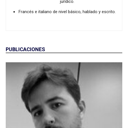
jurídico.
Francés e italiano de nivel básico, hablado y escrito.
PUBLICACIONES