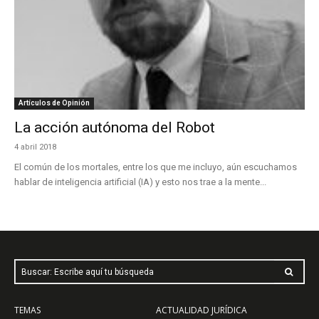
Artículos de Opinión
La acción autónoma del Robot
4 abril 2018
El común de los mortales, entre los que me incluyo, aún escuchamos
hablar de inteligencia artificial (IA) y esto nos trae a la mente...
Buscar: Escribe aquí tu búsqueda
TEMAS
ACTUALIDAD JURÍDICA