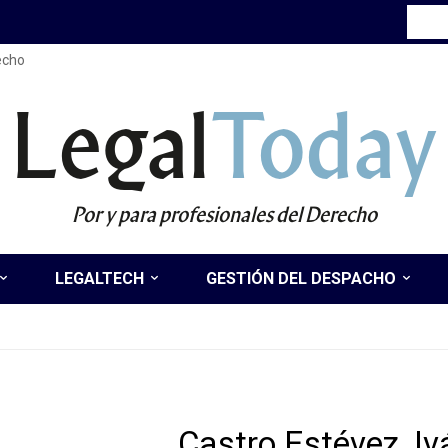
recho
Legal
Today
Por y para profesionales del Derecho
LEGALTECH
GESTIÓN DEL DESPACHO
Castro Estévez, Iv