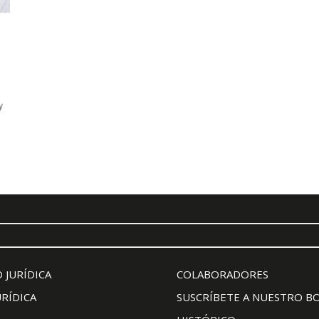
y
 JURÍDICA
COLABORADORES
URÍDICA
SUSCRÍBETE A NUESTRO B