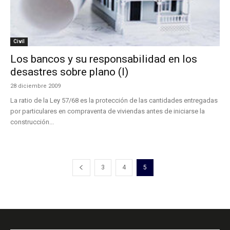
Civil
Los bancos y su responsabilidad en los
desastres sobre plano (I)
28 diciembre 2009
La ratio de la Ley 57/68 es la protección de las cantidades entregadas
por particulares en compraventa de viviendas antes de iniciarse la
construcción...
3
4
5