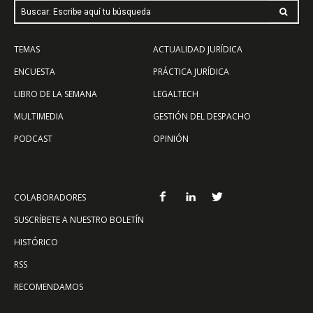
Buscar: Escribe aquí tu búsqueda
TEMAS
ACTUALIDAD JURÍDICA
ENCUESTA
PRÁCTICA JURÍDICA
LIBRO DE LA SEMANA
LEGALTECH
MULTIMEDIA
GESTIÓN DEL DESPACHO
PODCAST
OPINIÓN
COLABORADORES
SUSCRÍBETE A NUESTRO BOLETÍN
HISTÓRICO
RSS
RECOMENDAMOS