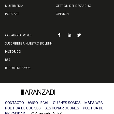
MULTIMEDIA
GESTIÓN DEL DESPACHO
PODCAST
OPINIÓN
COLABORADORES
SUSCRÍBETE A NUESTRO BOLETÍN
HISTÓRICO
RSS
RECOMENDAMOS
CONTACTO
AVISO LEGAL
QUIÉNES SOMOS
MAPA WEB
POLÍTICA DE COOKIES
GESTIONAR COOKIES
POLÍTICA DE
PRIVACIDAD
© Aranzadi LA LEY