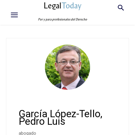
Legal
Today
Por y para profesionales del Derecho
García López-Tello,
Pedro Luis
abogado