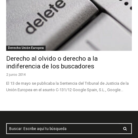
Derecho Unión Europea
Derecho al olvido o derecho a la
indiferencia de los buscadores
2 junio 2014
El 13 de mayo se publicaba la Sentencia del Tribunal de Justicia de la
Unión Europea en el asunto C-131/12 Google Spain, S.L., Google...
Buscar: Escribe aquí tu búsqueda