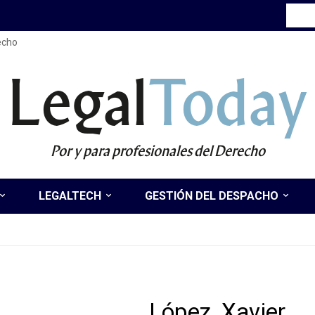
recho
Legal
Today
Por y para profesionales del Derecho
LEGALTECH
GESTIÓN DEL DESPACHO
López, Xavier