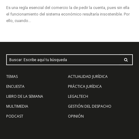
Es una regla esencial del comercio la de pedir la cuenta, pues sin ella
el funcionamiento del sistema económico resultaría insostenible. Por
ello, cuando...
Buscar: Escribe aquí tu búsqueda
TEMAS
ACTUALIDAD JURÍDICA
ENCUESTA
PRÁCTICA JURÍDICA
LIBRO DE LA SEMANA
LEGALTECH
MULTIMEDIA
GESTIÓN DEL DESPACHO
PODCAST
OPINIÓN