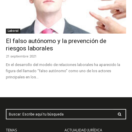
Laboral
El falso autónomo y la prevención de
riesgos laborales
21 septiembre 2021
En el desarrollo del modelo de relaciones laborales ha aparecido la
figura del llamado “falso autónomo” como uno de los actores
principales en los...
Buscar: Escribe aquí tu búsqueda
TEMAS
ACTUALIDAD JURÍDICA