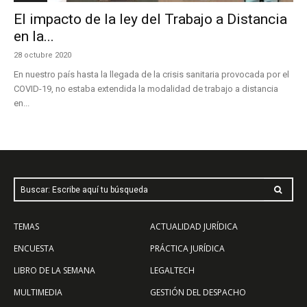
El impacto de la ley del Trabajo a Distancia
en la...
28 octubre 2020
En nuestro país hasta la llegada de la crisis sanitaria provocada por el
COVID-19, no estaba extendida la modalidad de trabajo a distancia
en...
Buscar: Escribe aquí tu búsqueda
TEMAS
ACTUALIDAD JURÍDICA
ENCUESTA
PRÁCTICA JURÍDICA
LIBRO DE LA SEMANA
LEGALTECH
MULTIMEDIA
GESTIÓN DEL DESPACHO