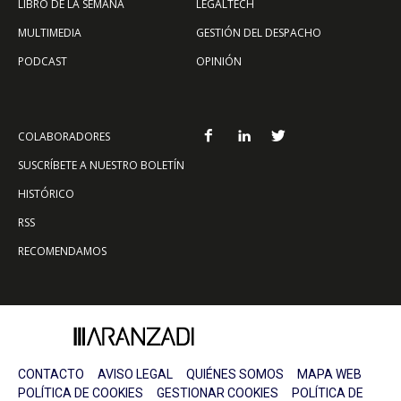
LIBRO DE LA SEMANA
LEGALTECH
MULTIMEDIA
GESTIÓN DEL DESPACHO
PODCAST
OPINIÓN
COLABORADORES
SUSCRÍBETE A NUESTRO BOLETÍN
HISTÓRICO
RSS
RECOMENDAMOS
CONTACTO
AVISO LEGAL
QUIÉNES SOMOS
MAPA WEB
POLÍTICA DE COOKIES
GESTIONAR COOKIES
POLÍTICA DE