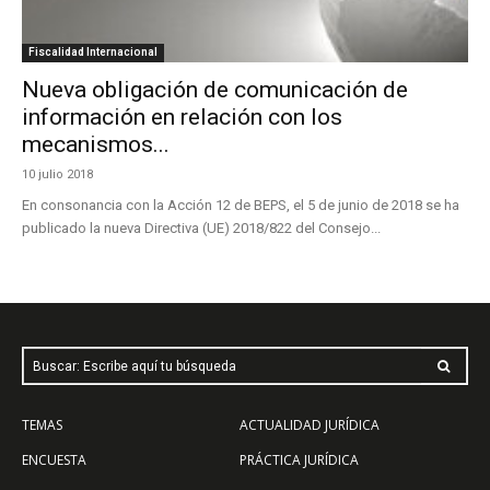
Fiscalidad Internacional
Nueva obligación de comunicación de
información en relación con los
mecanismos...
10 julio 2018
En consonancia con la Acción 12 de BEPS, el 5 de junio de 2018 se ha
publicado la nueva Directiva (UE) 2018/822 del Consejo...
Buscar: Escribe aquí tu búsqueda
TEMAS
ACTUALIDAD JURÍDICA
ENCUESTA
PRÁCTICA JURÍDICA