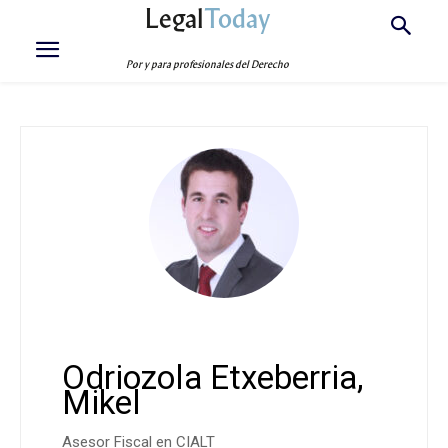
Legal
Today
Por y para profesionales del Derecho
Odriozola Etxeberria,
Mikel
Asesor Fiscal en CIALT