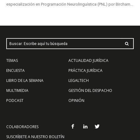
especialización en Programación Neurolinguística (PNL) por Bircham...
Buscar: Escribe aquí tu búsqueda
TEMAS
ACTUALIDAD JURÍDICA
ENCUESTA
PRÁCTICA JURÍDICA
LIBRO DE LA SEMANA
LEGALTECH
MULTIMEDIA
GESTIÓN DEL DESPACHO
PODCAST
OPINIÓN
COLABORADORES
SUSCRÍBETE A NUESTRO BOLETÍN