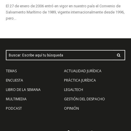
El 27 de enero de 2006 entró en vigor en nuestro país el Convenio de
Salvamento Marítimo de 1989, vigente internacionalmente desde 1996,
pero...
Buscar: Escribe aquí tu búsqueda
TEMAS
ACTUALIDAD JURÍDICA
ENCUESTA
PRÁCTICA JURÍDICA
LIBRO DE LA SEMANA
LEGALTECH
MULTIMEDIA
GESTIÓN DEL DESPACHO
PODCAST
OPINIÓN