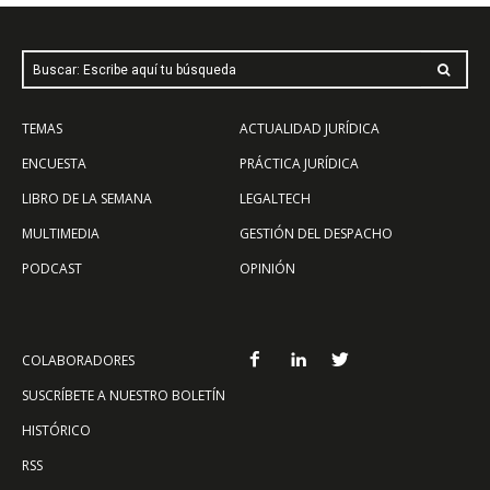
Buscar: Escribe aquí tu búsqueda
TEMAS
ACTUALIDAD JURÍDICA
ENCUESTA
PRÁCTICA JURÍDICA
LIBRO DE LA SEMANA
LEGALTECH
MULTIMEDIA
GESTIÓN DEL DESPACHO
PODCAST
OPINIÓN
COLABORADORES
SUSCRÍBETE A NUESTRO BOLETÍN
HISTÓRICO
RSS