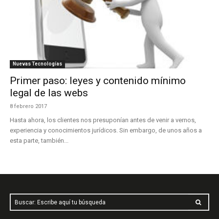
Nuevas Tecnologías
Primer paso: leyes y contenido mínimo
legal de las webs
8 febrero 2017
Hasta ahora, los clientes nos presuponían antes de venir a vernos,
experiencia y conocimientos jurídicos. Sin embargo, de unos años a
esta parte, también...
Buscar: Escribe aquí tu búsqueda