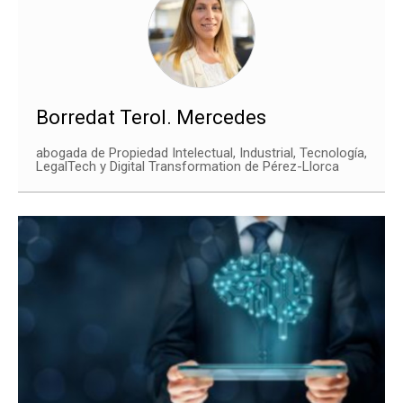
Borredat Terol. Mercedes
abogada de Propiedad Intelectual, Industrial, Tecnología,
LegalTech y Digital Transformation de Pérez-Llorca