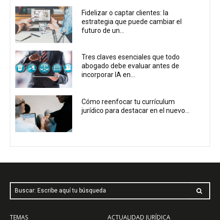
Fidelizar o captar clientes: la
estrategia que puede cambiar el
futuro de un...
Tres claves esenciales que todo
abogado debe evaluar antes de
incorporar IA en...
Cómo reenfocar tu currículum
jurídico para destacar en el nuevo...
Buscar: Escribe aquí tu búsqueda
TEMAS
ACTUALIDAD JURÍDICA