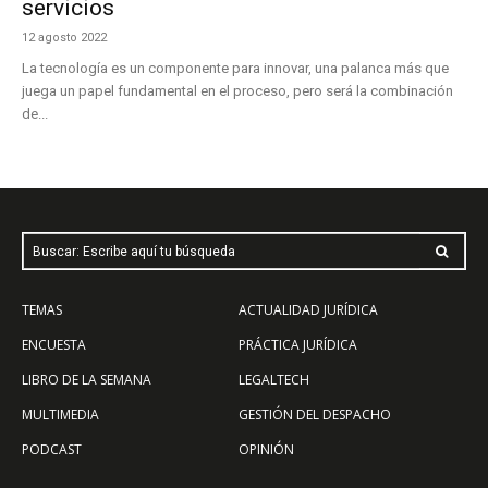
servicios
12 agosto 2022
La tecnología es un componente para innovar, una palanca más que
juega un papel fundamental en el proceso, pero será la combinación
de...
Buscar: Escribe aquí tu búsqueda
TEMAS
ACTUALIDAD JURÍDICA
ENCUESTA
PRÁCTICA JURÍDICA
LIBRO DE LA SEMANA
LEGALTECH
MULTIMEDIA
GESTIÓN DEL DESPACHO
PODCAST
OPINIÓN