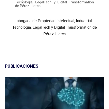
Tecnología, LegalTech y Digital Transformation
de Pérez-Llorca
abogada de Propiedad Intelectual, Industrial,
Tecnología, LegalTech y Digital Transformation de
Pérez-Llorca
PUBLICACIONES