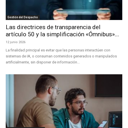
Gestión del Despacho
Las directrices de transparencia del
artículo 50 y la simplificación «Ómnibus»...
12 junio 2026
La finalidad principal es evitar que las personas interactúen con
sistemas de IA, o consuman contenidos generados o manipulados
artificialmente, sin disponer de información...