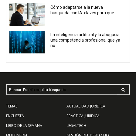
Cómo adaptarse a la nueva
búsqueda con IA: claves para que...
La inteligencia artificial y la abogacía:
una competencia profesional que ya
no...
Buscar: Escribe aquí tu búsqueda
TEMAS
ACTUALIDAD JURÍDICA
ENCUESTA
PRÁCTICA JURÍDICA
LIBRO DE LA SEMANA
LEGALTECH
MULTIMEDIA
GESTIÓN DEL DESPACHO