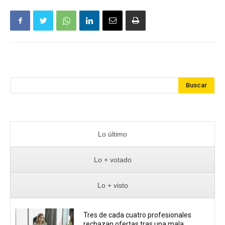
Buscar
Lo último
Lo + votado
Lo + visto
Tres de cada cuatro profesionales
rechazan ofertas tras una mala