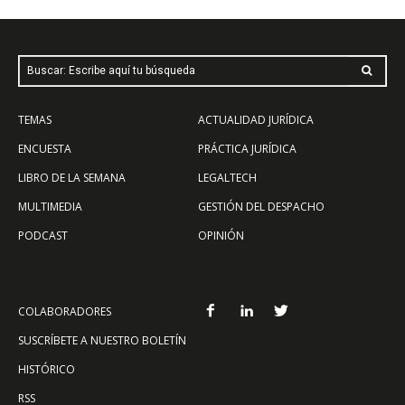
Buscar: Escribe aquí tu búsqueda
TEMAS
ACTUALIDAD JURÍDICA
ENCUESTA
PRÁCTICA JURÍDICA
LIBRO DE LA SEMANA
LEGALTECH
MULTIMEDIA
GESTIÓN DEL DESPACHO
PODCAST
OPINIÓN
COLABORADORES
SUSCRÍBETE A NUESTRO BOLETÍN
HISTÓRICO
RSS