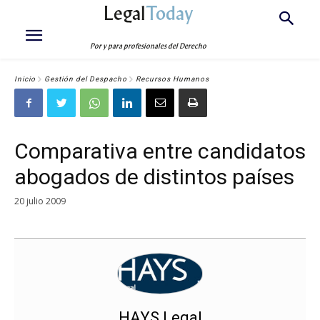
Legal
Today
Por y para profesionales del Derecho
Inicio
Gestión del Despacho
Recursos Humanos
Comparativa entre candidatos
abogados de distintos países
20 julio 2009
HAYS Legal