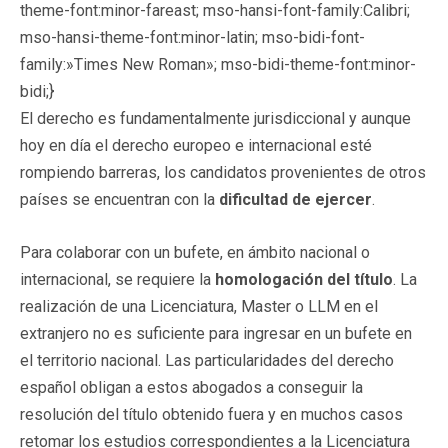
theme-font:minor-fareast; mso-hansi-font-family:Calibri;
mso-hansi-theme-font:minor-latin; mso-bidi-font-
family:»Times New Roman»; mso-bidi-theme-font:minor-
bidi;}
El derecho es fundamentalmente jurisdiccional y aunque
hoy en día el derecho europeo e internacional esté
rompiendo barreras, los candidatos provenientes de otros
países se encuentran con la
dificultad de ejercer
.
Para colaborar con un bufete, en ámbito nacional o
internacional, se requiere la
homologación del título
. La
realización de una Licenciatura, Master o LLM en el
extranjero no es suficiente para ingresar en un bufete en
el territorio nacional. Las particularidades del derecho
español obligan a estos abogados a conseguir la
resolución del título obtenido fuera y en muchos casos
retomar los estudios correspondientes a la Licenciatura