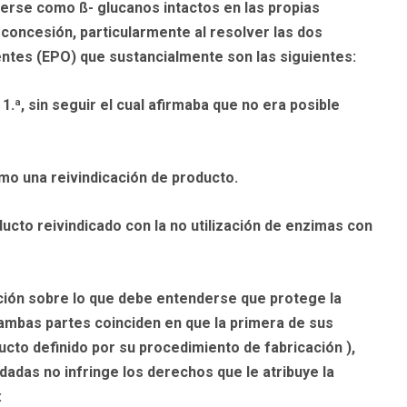
nderse como ß- glucanos intactos en las propias
concesión, particularmente al resolver las dos
ntes (EPO) que sustancialmente son las siguientes:
1.ª, sin seguir el cual afirmaba que no era posible
omo una reivindicación de producto.
ducto reivindicado con la no utilización de enzimas con
ción sobre lo que debe entenderse que protege la
 ambas partes coinciden en que la primera de sus
cto definido por su procedimiento de fabricación ),
adas no infringe los derechos que le atribuye la
: