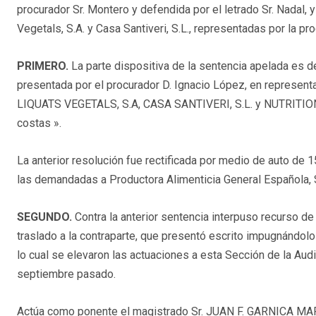
procurador Sr. Montero y defendida por el letrado Sr. Nadal, 
Vegetals, S.A. y Casa Santiveri, S.L., representadas por la pro
PRIMERO.
La parte dispositiva de la sentencia apelada es d
presentada por el procurador D. Ignacio López, en represen
LIQUATS VEGETALS, S.A, CASA SANTIVERI, S.L. y NUTRITION &
costas ».
La anterior resolución fue rectificada por medio de auto de 
las demandadas a Productora Alimenticia General Española, 
SEGUNDO.
Contra la anterior sentencia interpuso recurso de
traslado a la contraparte, que presentó escrito impugnándolo y
lo cual se elevaron las actuaciones a esta Sección de la Audie
septiembre pasado.
Actúa como ponente el magistrado Sr. JUAN F. GARNICA MART