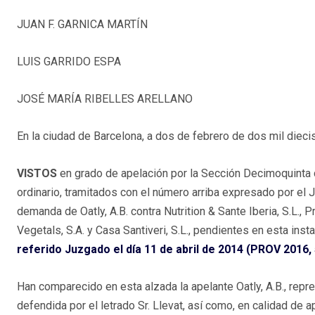
JUAN F. GARNICA MARTÍN
LUIS GARRIDO ESPA
JOSÉ MARÍA RIBELLES ARELLANO
En la ciudad de Barcelona, a dos de febrero de dos mil dieci
VISTOS
en grado de apelación por la Sección Decimoquinta d
ordinario, tramitados con el número arriba expresado por el 
demanda de Oatly, A.B. contra Nutrition & Sante Iberia, S.L., 
Vegetals, S.A. y Casa Santiveri, S.L., pendientes en esta inst
referido Juzgado el día 11 de abril de 2014 (PROV 2016,
Han comparecido en esta alzada la apelante Oatly, A.B., repre
defendida por el letrado Sr. Llevat, así como, en calidad de ap