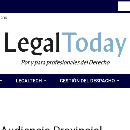
recho
Legal
Today
Por y para profesionales del Derecho
LEGALTECH
GESTIÓN DEL DESPACHO