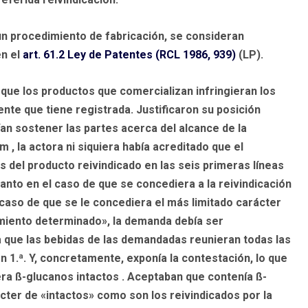
 un procedimiento de fabricación, se consideran
en el
art. 61.2
Ley de Patentes (RCL 1986, 939)
(LP).
e los productos que comercializan infringieran los
ente que tiene registrada. Justificaron su posición
ían sostener las partes acerca del alcance de la
, la actora ni siquiera había acreditado que el
 del producto reivindicado en las seis primeras líneas
anto en el caso de que se concediera a la reivindicación
 caso de que se le concediera el más limitado carácter
imiento determinado», la demanda debía ser
que las bebidas de las demandadas reunieran todas las
ón 1.ª. Y, concretamente, exponía la contestación, lo que
ra ß-glucanos intactos . Aceptaban que contenía ß-
ter de «intactos» como son los reivindicados por la