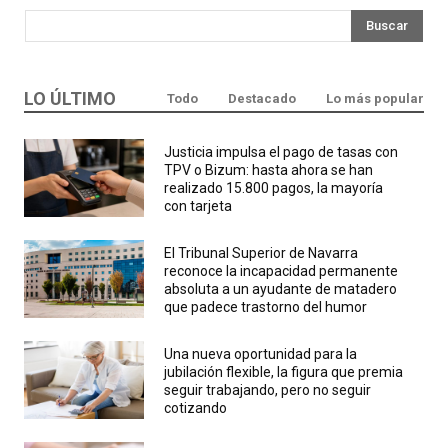
Buscar
LO ÚLTIMO
Todo
Destacado
Lo más popular
Justicia impulsa el pago de tasas con
TPV o Bizum: hasta ahora se han
realizado 15.800 pagos, la mayoría
con tarjeta
El Tribunal Superior de Navarra
reconoce la incapacidad permanente
absoluta a un ayudante de matadero
que padece trastorno del humor
Una nueva oportunidad para la
jubilación flexible, la figura que premia
seguir trabajando, pero no seguir
cotizando