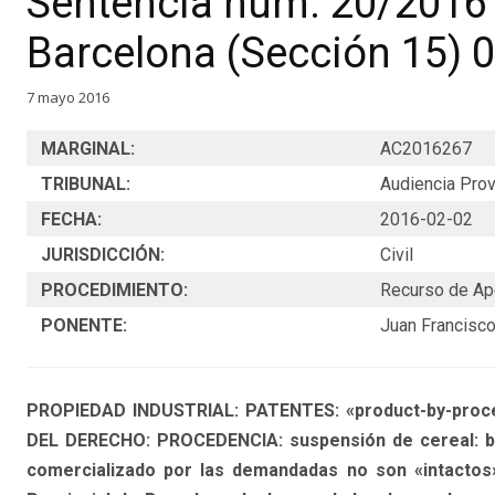
Sentencia núm. 20/2016 
Barcelona (Sección 15) 
7 mayo 2016
MARGINAL:
AC2016267
TRIBUNAL:
Audiencia Prov
FECHA:
2016-02-02
JURISDICCIÓN:
Civil
PROCEDIMIENTO:
Recurso de Ap
PONENTE:
Juan Francisco
PROPIEDAD INDUSTRIAL: PATENTES: «product-by-proc
DEL DERECHO: PROCEDENCIA: suspensión de cereal: be
comercializado por las demandadas no son «intactos»: