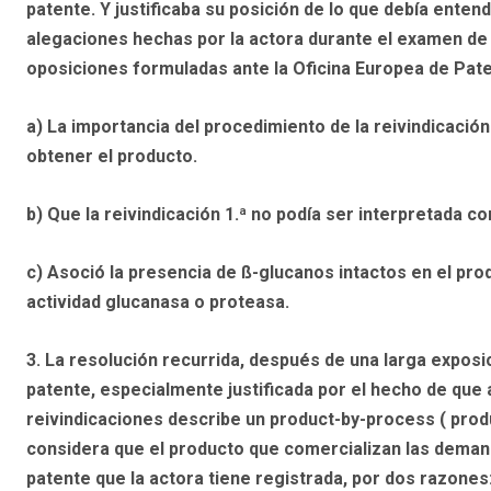
patente. Y justificaba su posición de lo que debía ente
alegaciones hechas por la actora durante el examen de 
oposiciones formuladas ante la Oficina Europea de Pate
a) La importancia del procedimiento de la reivindicación 
obtener el producto.
b) Que la reivindicación 1.ª no podía ser interpretada c
c) Asoció la presencia de ß-glucanos intactos en el pro
actividad glucanasa o proteasa.
3.
La resolución recurrida, después de una larga exposi
patente, especialmente justificada por el hecho de que
reivindicaciones describe un product-by-process ( produ
considera que el producto que comercializan las demand
patente que la actora tiene registrada, por dos razones