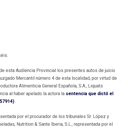
séis.
e esta Audiencia Provincial los presentes autos de juicio
Juzgado Mercantil número 4 de esta localidad, por virtud de
Productora Alimenticia General Española, S.A., Liquats
ancia al haber apelado la actora la
sentencia que dictó el
 57914)
.
sentada por el procurador de los tribunales Sr. López y
eladas, Nutrition & Sante Iberia, S.L., representada por el