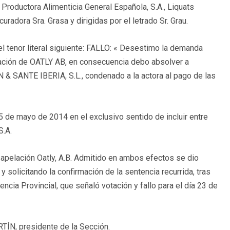
y Productora Alimenticia General Española, S.A., Liquats
curadora Sra. Grasa y dirigidas por el letrado Sr. Grau.
el tenor literal siguiente: FALLO: « Desestimo la demanda
tación de OATLY AB, en consecuencia debo absolver a
 SANTE IBERIA, S.L., condenado a la actora al pago de las
15 de mayo de 2014 en el exclusivo sentido de incluir entre
S.A.
 apelación Oatly, A.B. Admitido en ambos efectos se dio
 solicitando la confirmación de la sentencia recurrida, tras
ncia Provincial, que señaló votación y fallo para el día 23 de
ÍN, presidente de la Sección.