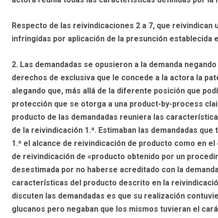
Respecto de las reivindicaciones 2 a 7, que reivindican
infringidas por aplicación de la presunción establecida 
2.
Las demandadas se opusieron a la demanda negando qu
derechos de exclusiva que le concede a la actora la pat
alegando que, más allá de la diferente posición que pod
protección que se otorga a una product-by-process claim 
producto de las demandadas reuniera las características
de la reivindicación 1.ª. Estimaban las demandadas que t
1.ª el alcance de reivindicación de producto como en el
de reivindicación de «producto obtenido por un proced
desestimada por no haberse acreditado con la demanda 
características del producto descrito en la reivindicaci
discuten las demandadas es que su realización contuvie
glucanos pero negaban que los mismos tuvieran el carác