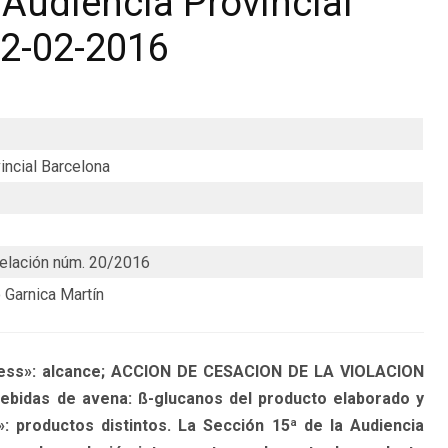
Audiencia Provincial
02-02-2016
incial Barcelona
elación núm. 20/2016
 Garnica Martín
ess»: alcance; ACCION DE CESACION DE LA VIOLACION
bidas de avena: ß-glucanos del producto elaborado y
 productos distintos. La Sección 15ª de la Audiencia