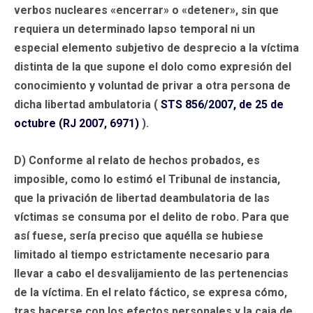
verbos nucleares «encerrar» o «detener», sin que
requiera un determinado lapso temporal ni un
especial elemento subjetivo de desprecio a la víctima
distinta de la que supone el dolo como expresión del
conocimiento y voluntad de privar a otra persona de
dicha libertad ambulatoria (
STS 856/2007, de 25 de
octubre (RJ 2007, 6971)
).
D) Conforme al relato de hechos probados, es
imposible, como lo estimó el Tribunal de instancia,
que la privación de libertad deambulatoria de las
víctimas se consuma por el delito de robo. Para que
así fuese, sería preciso que aquélla se hubiese
limitado al tiempo estrictamente necesario para
llevar a cabo el desvalijamiento de las pertenencias
de la víctima. En el relato fáctico, se expresa cómo,
tras hacerse con los efectos personales y la caja de