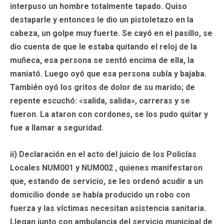
interpuso un hombre totalmente tapado. Quiso
destaparle y entonces le dio un pistoletazo en la
cabeza, un golpe muy fuerte. Se cayó en el pasillo, se
dio cuenta de que le estaba quitando el reloj de la
muñeca, esa persona se sentó encima de ella, la
maniató. Luego oyó que esa persona subía y bajaba.
También oyó los gritos de dolor de su marido; de
repente escuchó: «salida, salida», carreras y se
fueron. La ataron con cordones, se los pudo quitar y
fue a llamar a seguridad.
ii) Declaración en el acto del juicio de los Policías
Locales NUM001 y NUM002 , quienes manifestaron
que, estando de servicio, se les ordenó acudir a un
domicilio donde se había producido un robo con
fuerza y las víctimas necesitan asistencia sanitaria.
Llegan junto con ambulancia del servicio municipal de