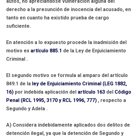
autos, no apreciándose vulneración alguna del
derecho a la presunción de inocencia del acusado, en
tanto en cuanto ha existido prueba de cargo
suficiente.
En atención a lo expuesto procede la inadmisión del
motivo ex
artículo 885.1
de la Ley de Enjuiciamiento
Criminal .
El segundo motivo se formula al amparo del artículo
849.1 de la
ley de Enjuiciamiento Criminal (LEG 1882,
16)
por indebida aplicación del
artículo 163
del
Código
Penal (RCL 1995, 3170 y RCL 1996, 777)
, respecto a
Segundo y Adela .
A) Considera indebidamente aplicados dos delitos de
detención ilegal, ya que la detención de Segundo y