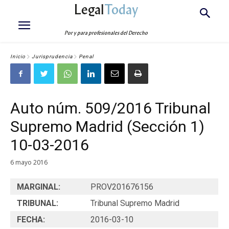
Legal
Today
Por y para profesionales del Derecho
Inicio
Jurisprudencia
Penal
Auto núm. 509/2016 Tribunal
Supremo Madrid (Sección 1)
10-03-2016
6 mayo 2016
MARGINAL:
PROV201676156
TRIBUNAL:
Tribunal Supremo Madrid
FECHA:
2016-03-10