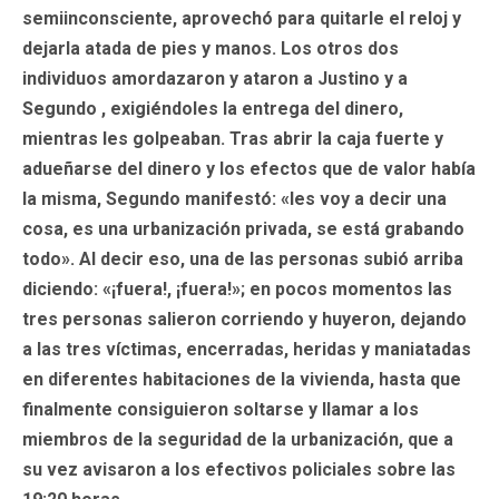
semiinconsciente, aprovechó para quitarle el reloj y
dejarla atada de pies y manos. Los otros dos
individuos amordazaron y ataron a Justino y a
Segundo , exigiéndoles la entrega del dinero,
mientras les golpeaban. Tras abrir la caja fuerte y
adueñarse del dinero y los efectos que de valor había
la misma, Segundo manifestó: «les voy a decir una
cosa, es una urbanización privada, se está grabando
todo». Al decir eso, una de las personas subió arriba
diciendo: «¡fuera!, ¡fuera!»; en pocos momentos las
tres personas salieron corriendo y huyeron, dejando
a las tres víctimas, encerradas, heridas y maniatadas
en diferentes habitaciones de la vivienda, hasta que
finalmente consiguieron soltarse y llamar a los
miembros de la seguridad de la urbanización, que a
su vez avisaron a los efectivos policiales sobre las