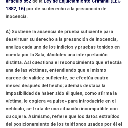
artículo 852
de la
Ley de Enjuiciamiento Criminal (LEG
1882, 16)
por de su derecho a la presunción de
inocencia.
A) Sostiene la ausencia de prueba suficiente para
desvirtuar su derecho a la presunción de inocencia,
analiza cada uno de los indicios y pruebas tenidos en
cuenta por la Sala, dándoles una interpretación
distinta. Así cuestiona el reconocimiento que efectúa
una de las víctimas, entendiendo que el mismo
carece de validez suficiente, se efectúa cuatro
meses después del hecho; además destaca la
imposibilidad de haber sido él quien, como afirma la
víctima, le cogiera «a pulso» para introducirle en el
vehículo, se trata de una situación incompatible con
su cojera. Asimismo, refiere que los datos extraídos
del posicionamiento de los teléfonos usados por él el