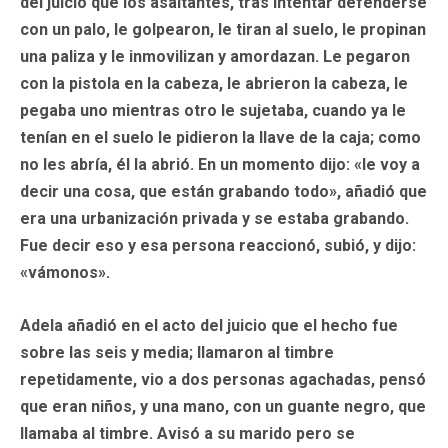
del juicio que los asaltantes, tras intentar defenderse
con un palo, le golpearon, le tiran al suelo, le propinan
una paliza y le inmovilizan y amordazan. Le pegaron
con la pistola en la cabeza, le abrieron la cabeza, le
pegaba uno mientras otro le sujetaba, cuando ya le
tenían en el suelo le pidieron la llave de la caja; como
no les abría, él la abrió. En un momento dijo: «le voy a
decir una cosa, que están grabando todo», añadió que
era una urbanización privada y se estaba grabando.
Fue decir eso y esa persona reaccionó, subió, y dijo:
«vámonos».
Adela añadió en el acto del juicio que el hecho fue
sobre las seis y media; llamaron al timbre
repetidamente, vio a dos personas agachadas, pensó
que eran niños, y una mano, con un guante negro, que
llamaba al timbre. Avisó a su marido pero se