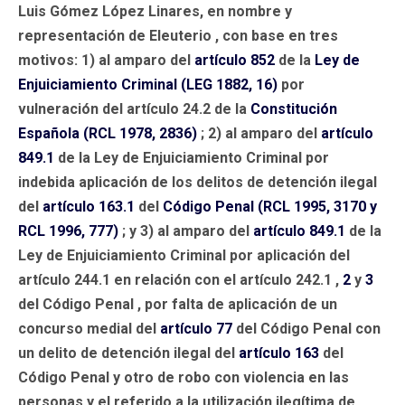
Luis Gómez López Linares, en nombre y
representación de Eleuterio , con base en tres
motivos: 1) al amparo del
artículo 852
de la
Ley de
Enjuiciamiento Criminal (LEG 1882, 16)
por
vulneración del artículo 24.2 de la
Constitución
Española (RCL 1978, 2836)
; 2) al amparo del
artículo
849.1
de la Ley de Enjuiciamiento Criminal por
indebida aplicación de los delitos de detención ilegal
del
artículo 163.1
del
Código Penal (RCL 1995, 3170 y
RCL 1996, 777)
; y 3) al amparo del
artículo 849.1
de la
Ley de Enjuiciamiento Criminal por aplicación del
artículo 244.1 en relación con el artículo 242.1 ,
2
y
3
del Código Penal , por falta de aplicación de un
concurso medial del
artículo 77
del Código Penal con
un delito de detención ilegal del
artículo 163
del
Código Penal y otro de robo con violencia en las
personas y el referido a la utilización ilegítima de