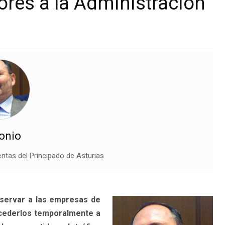
dores a la Administración
tonio
entas del Principado de Asturias
reservar a las empresas de
 cederlos temporalmente a