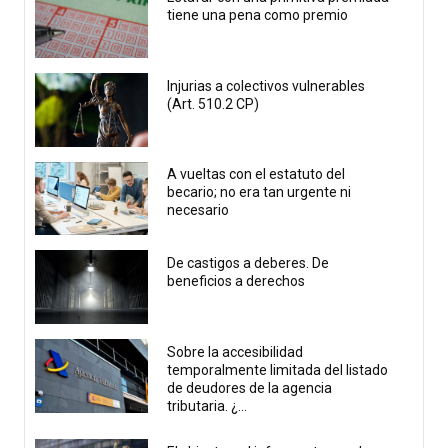
tiene una pena como premio
Injurias a colectivos vulnerables
(Art. 510.2 CP)
A vueltas con el estatuto del
becario; no era tan urgente ni
necesario
De castigos a deberes. De
beneficios a derechos
Sobre la accesibilidad
temporalmente limitada del listado
de deudores de la agencia
tributaria. ¿...