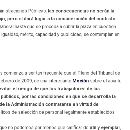
ministraciones Públicas,
las consecuencias no serán la
fijo, pero sí dará lugar a la consideración del contrato
laboral hasta que se proceda a cubrir la plaza en cuestión
igualdad, mérito, capacidad y publicidad, se contemplan en
s comienza a ser tan frecuente que el Pleno del Tribunal de
febrero de 2009, de una interesante
Moción
sobre el asunto.
itar el riesgo de que los trabajadores de las
úblicos, por las condiciones en que se desarrolla la
de la Administración contratante en virtud de
blicos de selección de personal legalmente establecidos.
s que no podemos por menos que calificar de
útil y ejemplar
,