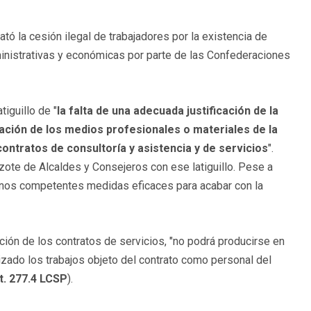
tó la cesión ilegal de trabajadores por la existencia de
dministrativas y económicas por parte de las Confederaciones
tiguillo de "
la falta de una adecuada justificación de la
ación de los medios profesionales o materiales de la
ontratos de consultoría y asistencia y de servicios
".
zote de Alcaldes y Consejeros con ese latiguillo. Pese a
rganos competentes medidas eficaces para acabar con la
ción de los contratos de servicios, "no podrá producirse en
izado los trabajos objeto del contrato como personal del
t. 277.4 LCSP
).