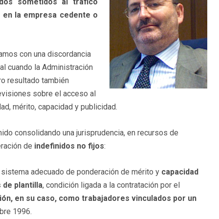
os sometidos al tráfico
ón, en la empresa cedente o
ramos con una discordancia
al cuando la Administración
tro resultado también
revisiones sobre el acceso al
ad, mérito, capacidad y publicidad.
nido consolidando una jurisprudencia, en recursos de
deración de
indefinidos no fijos
:
un sistema adecuado de ponderación de mérito y
capacidad
de plantilla
, condición ligada a la contratación por el
ción, en su caso, como trabajadores vinculados por un
bre 1996.