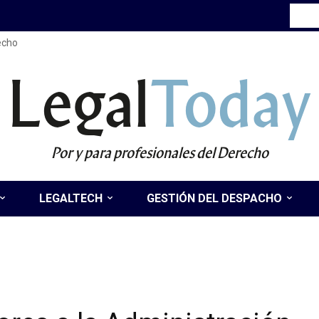
recho
Legal
Today
Por y para profesionales del Derecho
LEGALTECH
GESTIÓN DEL DESPACHO