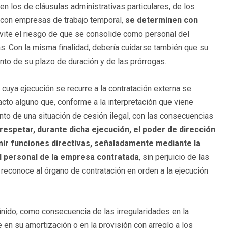
en los de cláusulas administrativas particulares, de los
, con empresas de trabajo temporal,
se determinen con
vite el riesgo de que se consolide como personal del
. Con la misma finalidad, debería cuidarse también que su
nto de su plazo de duración y de las prórrogas.
 cuya ejecución se recurre a la contratación externa se
 acto alguno que, conforme a la interpretación que viene
nto de una situación de cesión ilegal, con las consecuencias
respetar, durante dicha ejecución, el poder de dirección
ir funciones directivas, señaladamente mediante la
el personal de la empresa contratada
, sin perjuicio de las
 reconoce al órgano de contratación en orden a la ejecución
finido, como consecuencia de las irregularidades en la
en su amortización o en la provisión con arreglo a los