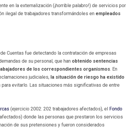
nte en la externalización (¡horrible palabro!) de servicios por
ón ilegal de trabajadores transformándoles en
empleados
al de Cuentas fue detectando la contratación de empresas
 a demandas de su personal, que han
obtenido sentencias
e trabajadores de los correspondientes organismos
. En
eclamaciones judiciales,
la situación de riesgo ha existido
para evitarlo. Las situaciones más significativas de entre
arcas
(ejercicio 2002: 202 trabajadores afectados), el
Fondo
 afectados) donde las personas que prestaron los servicios
imación de sus pretensiones y fueron considerados