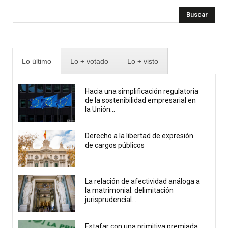
Buscar
Lo último
Lo + votado
Lo + visto
Hacia una simplificación regulatoria
de la sostenibilidad empresarial en
la Unión...
Derecho a la libertad de expresión
de cargos públicos
La relación de afectividad análoga a
la matrimonial: delimitación
jurisprudencial...
Estafar con una primitiva premiada