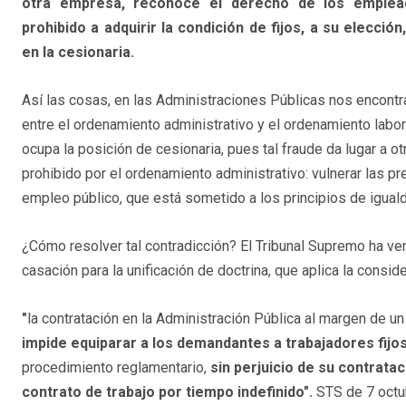
otra empresa, reconoce el derecho de los emplead
prohibido a adquirir la condición de fijos, a su elecci
en la cesionaria.
Así las cosas, en las Administraciones Públicas nos encont
entre el ordenamiento administrativo y el ordenamiento labor
ocupa la posición de cesionaria, pues tal fraude da lugar a o
prohibido por el ordenamiento administrativo: vulnerar las p
empleo público, que está sometido a los principios de iguald
¿Cómo resolver tal contradicción? El Tribunal Supremo ha ve
casación para la unificación de doctrina, que aplica la consi
"
la contratación en la Administración Pública al margen de 
impide equiparar a los demandantes a trabajadores fijos 
procedimiento reglamentario,
sin perjuicio de su contrata
contrato de trabajo por tiempo indefinido".
STS de 7 octu