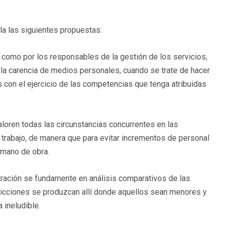
la las siguientes propuestas:
l como por los responsables de la gestión de los servicios,
r la carencia de medios personales, cuando se trate de hacer
con el ejercicio de las competencias que tenga atribuidas
valoren todas las circunstancias concurrentes en las
 trabajo, de manera que para evitar incrementos de personal
 mano de obra.
stración se fundamente en análisis comparativos de las
stricciones se produzcan allí donde aquellos sean menores y
 ineludible.