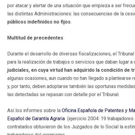
por atacar y alertar de una situación que empieza a ser frecue
las distintas Administraciones: las consecuencias de la cesi
públicos indefinidos no fijos
.
Multitud de precedentes
Durante el desarrollo de diversas fiscalizaciones, el Tribun
para la realización de trabajos o servicios que daban lugar
judiciales, en cuya virtud han adquirido la condición d
algunas ocasiones, aun cuando no han llegado a plantearse r
y, por tanto, deben adoptarse también las oportunas medidas 
las detectadas se repasan con detalle por el Tribunal.
Así los informes
sobre la
Oficina Española de Patentes y M
Español de Garantía Agraria
(ejercicio 2004: 19 trabajadores
contratados obtuvieron de los Juzgados de lo Social la est
trabajadores del organismo.