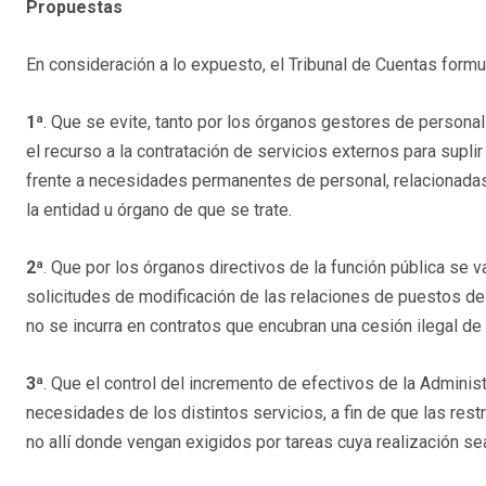
Propuestas
En consideración a lo expuesto, el Tribunal de Cuentas formu
1ª
. Que se evite, tanto por los órganos gestores de persona
el recurso a la contratación de servicios externos para supli
frente a necesidades permanentes de personal, relacionadas 
la entidad u órgano de que se trate.
2ª
. Que por los órganos directivos de la función pública se 
solicitudes de modificación de las relaciones de puestos de
no se incurra en contratos que encubran una cesión ilegal de
3ª
. Que el control del incremento de efectivos de la Admini
necesidades de los distintos servicios, a fin de que las re
no allí donde vengan exigidos por tareas cuya realización sea