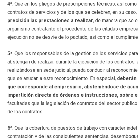
4ª
. Que en los pliegos de prescripciones técnicas, así como 
contratos de servicios y de los que se celebren, en su caso
precisión las prestaciones a realizar
, de manera que se e
organismo contratante el procedente de las citadas empresas
ejecución no se desvíe de lo pactado, así como el cumplimie
5ª
. Que los responsables de la gestión de los servicios para
abstengan de realizar, durante la ejecución de los contratos,
realizándose en sede judicial, pueda conducir al reconocimie
que se anudan a este reconocimiento. En especial,
deberán 
que corresponde al empresario, absteniéndose de asum
impartición directa de órdenes e instrucciones, sobre 
facultades que la legislación de contratos del sector público
de los contratos.
6ª
. Que la cobertura de puestos de trabajo con carácter inde
contratación y de las consiguientes sentencias, desemboque 