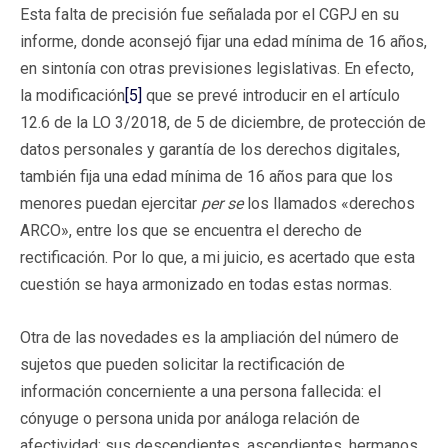
Esta falta de precisión fue señalada por el CGPJ en su
informe, donde aconsejó fijar una edad mínima de 16 años,
en sintonía con otras previsiones legislativas. En efecto,
la modificación
[5]
que se prevé introducir en el artículo
12.6 de la LO 3/2018, de 5 de diciembre, de protección de
datos personales y garantía de los derechos digitales,
también fija una edad mínima de 16 años para que los
menores puedan ejercitar
per se
los llamados «derechos
ARCO», entre los que se encuentra el derecho de
rectificación. Por lo que, a mi juicio, es acertado que esta
cuestión se haya armonizado en todas estas normas.
Otra de las novedades es la ampliación del número de
sujetos que pueden solicitar la rectificación de
información concerniente a una persona fallecida: el
cónyuge o persona unida por análoga relación de
afectividad; sus descendientes, ascendientes, hermanos