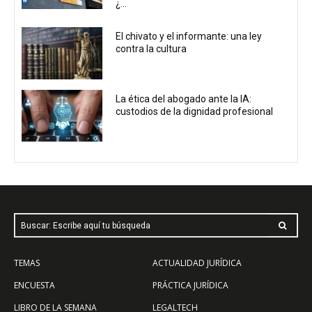
¿...
El chivato y el informante: una ley
contra la cultura
La ética del abogado ante la IA:
custodios de la dignidad profesional
Buscar: Escribe aquí tu búsqueda
TEMAS
ACTUALIDAD JURÍDICA
ENCUESTA
PRÁCTICA JURÍDICA
LIBRO DE LA SEMANA
LEGALTECH