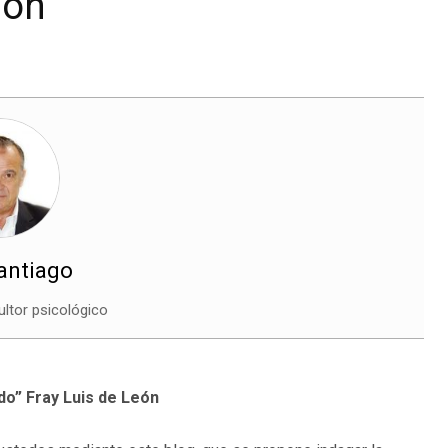
ión
Santiago
ltor psicológico
do” Fray Luis de León