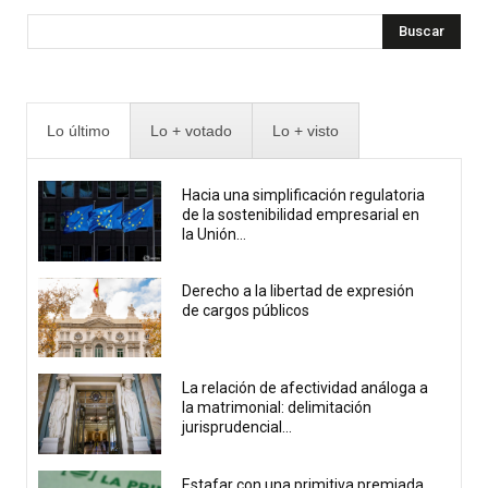
Buscar
Lo último
Lo + votado
Lo + visto
Hacia una simplificación regulatoria
de la sostenibilidad empresarial en
la Unión...
Derecho a la libertad de expresión
de cargos públicos
La relación de afectividad análoga a
la matrimonial: delimitación
jurisprudencial...
Estafar con una primitiva premiada