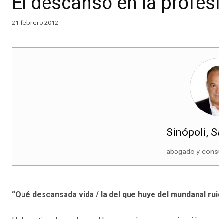
El descanso en la profes
21 febrero 2012
Sinópoli, 
abogado y consu
“Qué descansada vida / la del que huye del mundanal rui