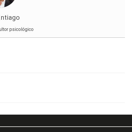
antiago
ltor psicológico