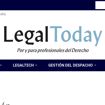
recho
Legal
Today
Por y para profesionales del Derecho
LEGALTECH
GESTIÓN DEL DESPACHO