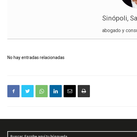
Sinópoli, S
abogado y consu
No hay entradas relacionadas
Buscar: Escribe aquí tu búsqueda