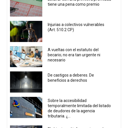
tiene una pena como premio
Injurias a colectivos vulnerables
(Art. 510.2 CP)
A vueltas con el estatuto del
becario; no era tan urgente ni
necesario
De castigos a deberes. De
beneficios a derechos
Sobre la accesibilidad
temporalmente limitada del listado
de deudores de la agencia
tributaria. ¿...