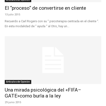
El “proceso“ de convertirse en cliente
13 julio 2015
Recuerdo a Carl Rogers con su “ psicoterapia centrada en el cliente “.
En esta modalidad de “ ayuda “ al Otro, hay un...
Artículos de Opinión
Una mirada psicológica del «FIFA–
GATE»como burla a la ley
29 junio 2015