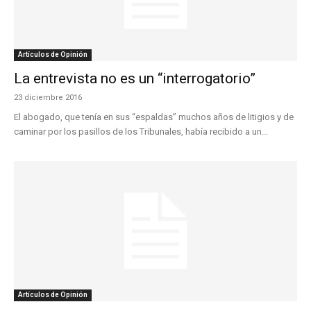
Artículos de Opinión
La entrevista no es un “interrogatorio”
23 diciembre 2016
El abogado, que tenía en sus “espaldas” muchos años de litigios y de
caminar por los pasillos de los Tribunales, había recibido a un...
Artículos de Opinión