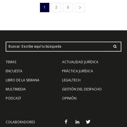
1
2
3
Buscar: Escribe aquí tu búsqueda
TEMAS
ACTUALIDAD JURÍDICA
ENCUESTA
PRÁCTICA JURÍDICA
LIBRO DE LA SEMANA
LEGALTECH
MULTIMEDIA
GESTIÓN DEL DESPACHO
PODCAST
OPINIÓN
COLABORADORES