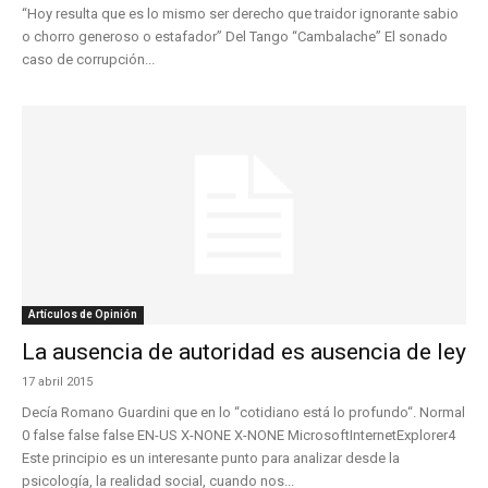
“Hoy resulta que es lo mismo ser derecho que traidor ignorante sabio
o chorro generoso o estafador” Del Tango “Cambalache” El sonado
caso de corrupción...
Artículos de Opinión
La ausencia de autoridad es ausencia de ley
17 abril 2015
Decía Romano Guardini que en lo “cotidiano está lo profundo“. Normal
0 false false false EN-US X-NONE X-NONE MicrosoftInternetExplorer4
Este principio es un interesante punto para analizar desde la
psicología, la realidad social, cuando nos...