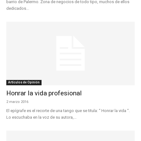
barrio de Palermo. Zona de negocios de todo tipo, muchos de ellos
dedicados...
Artículos de Opinión
Honrar la vida profesional
2 marzo 2016
El epígrafe es el recorte de una tango que se titula: “ Honrar la vida “.
Lo escuchaba en la voz de su autora,...