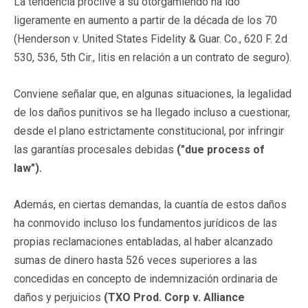
La tendencia proclive a su otorgamiendo ha ido
ligeramente en aumento a partir de la década de los 70
(Henderson v. United States Fidelity & Guar. Co., 620 F. 2d
530, 536, 5th Cir., litis en relación a un contrato de seguro).
Conviene señalar que, en algunas situaciones, la legalidad
de los daños punitivos se ha llegado incluso a cuestionar,
desde el plano estrictamente constitucional, por infringir
las garantías procesales debidas
("due process of
law").
Además, en ciertas demandas, la cuantía de estos daños
ha conmovido incluso los fundamentos jurídicos de las
propias reclamaciones entabladas, al haber alcanzado
sumas de dinero hasta 526 veces superiores a las
concedidas en concepto de indemnización ordinaria de
daños y perjuicios
(TXO Prod. Corp v. Alliance