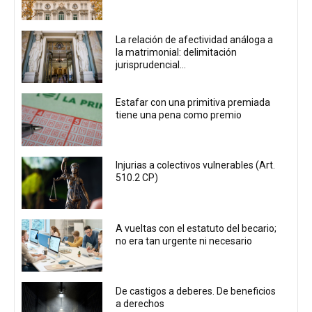
La relación de afectividad análoga a
la matrimonial: delimitación
jurisprudencial...
Estafar con una primitiva premiada
tiene una pena como premio
Injurias a colectivos vulnerables (Art.
510.2 CP)
A vueltas con el estatuto del becario;
no era tan urgente ni necesario
De castigos a deberes. De beneficios
a derechos