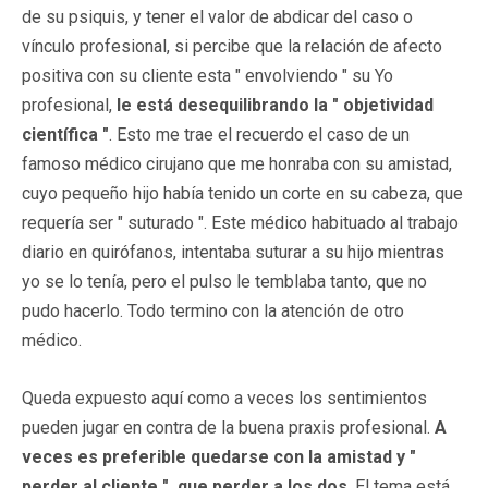
de su psiquis, y tener el valor de abdicar del caso o
vínculo profesional, si percibe que la relación de afecto
positiva con su cliente esta " envolviendo " su Yo
profesional,
le está desequilibrando la " objetividad
científica "
. Esto me trae el recuerdo el caso de un
famoso médico cirujano que me honraba con su amistad,
cuyo pequeño hijo había tenido un corte en su cabeza, que
requería ser " suturado ". Este médico habituado al trabajo
diario en quirófanos, intentaba suturar a su hijo mientras
yo se lo tenía, pero el pulso le temblaba tanto, que no
pudo hacerlo. Todo termino con la atención de otro
médico.
Queda expuesto aquí como a veces los sentimientos
pueden jugar en contra de la buena praxis profesional.
A
veces es preferible quedarse con la amistad y "
perder al cliente ", que perder a los dos
. El tema está