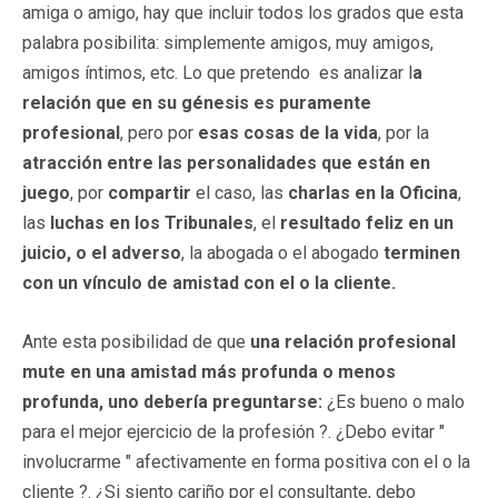
amiga o amigo, hay que incluir todos los grados que esta
palabra posibilita: simplemente amigos, muy amigos,
amigos íntimos, etc. Lo que pretendo es analizar l
a
relación que en su génesis es puramente
profesional
, pero por
esas cosas de la vida
, por la
atracción entre las personalidades que están en
juego
, por
compartir
el caso, las
charlas en la Oficina
,
las
luchas en los Tribunales
, el
resultado feliz en un
juicio, o el adverso
, la abogada o el abogado
terminen
con un vínculo de amistad con el o la cliente.
Ante esta posibilidad de que
una relación profesional
mute en una amistad más profunda o menos
profunda, uno debería preguntarse:
¿Es bueno o malo
para el mejor ejercicio de la profesión ?. ¿Debo evitar "
involucrarme " afectivamente en forma positiva con el o la
cliente ?. ¿Si siento cariño por el consultante, debo