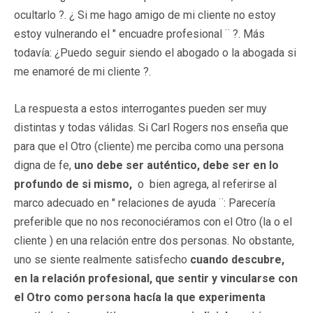
ocultarlo ?. ¿ Si me hago amigo de mi cliente no estoy
estoy vulnerando el " encuadre profesional ¨ ?. Más
todavía: ¿Puedo seguir siendo el abogado o la abogada si
me enamoré de mi cliente ?.
La respuesta a estos interrogantes pueden ser muy
distintas y todas válidas. Si Carl Rogers nos enseña que
para que el Otro (cliente) me perciba como una persona
digna de fe,
uno debe ser auténtico, debe ser en lo
profundo de si mismo,
o bien agrega, al referirse al
marco adecuado en " relaciones de ayuda ¨: Parecería
preferible que no nos reconociéramos con el Otro (la o el
cliente ) en una relación entre dos personas. No obstante,
uno se siente realmente satisfecho
cuando descubre,
en la relación profesional, que sentir y vincularse con
el Otro como persona hacía la que experimenta