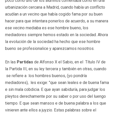
poco como uno de los alumnos comentaba como en una
urbanización cercana a Madrid, cuando había un conflicto
acudían a un vecino que había cogido fama por su buen
hacer para que intentara ponerlos de acuerdo, a su manera
ese vecino mediaba es ese hombre bueno, los
mediadores siempre hemos estado en la sociedad. Ahora
la evolución de la sociedad ha hecho que ese hombre
bueno se profesionalice y aparezcamos nosotros.
En las
Partidas
de Alfonso X el Sabio, en el Título IV de
la Partida III, en su ley tercera y también en otras, cuando
se refiere a los hombres buenos, (yo pondría
mediadores), les exige: "que sean leales e de buena fama
e sin mala cobdicia. E que ayan sabiduría, para judgar los
pleytos derechamente por su saber o por uso del luengo
tiempo. E que sean mansos e de buena palabra a los que
vinieren ante ellos a juyzio. Estas palabras sobre el