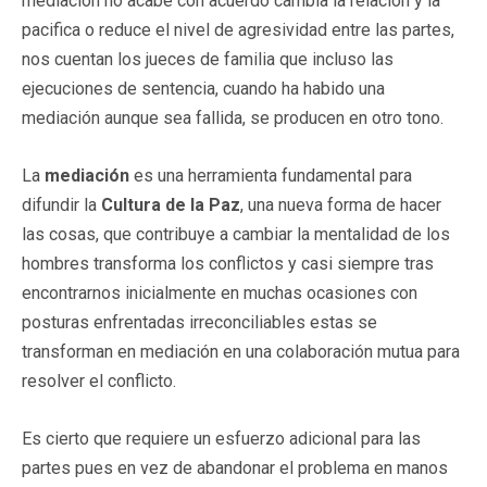
mediación no acabe con acuerdo cambia la relación y la
pacifica o reduce el nivel de agresividad entre las partes,
nos cuentan los jueces de familia que incluso las
ejecuciones de sentencia, cuando ha habido una
mediación aunque sea fallida, se producen en otro tono.
La
mediación
es una herramienta fundamental para
difundir la
Cultura de la Paz
, una nueva forma de hacer
las cosas, que contribuye a cambiar la mentalidad de los
hombres transforma los conflictos y casi siempre tras
encontrarnos inicialmente en muchas ocasiones con
posturas enfrentadas irreconciliables estas se
transforman en mediación en una colaboración mutua para
resolver el conflicto.
Es cierto que requiere un esfuerzo adicional para las
partes pues en vez de abandonar el problema en manos