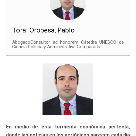
Toral Oropesa, Pablo
AbogadoConsultor ad honorem Cátedra UNESCO de
Ciencia Política y Administrativa Comparada
En medio de esta tormenta económica perfecta,
donde las noticias en los periódicos parecen cada día