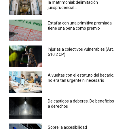
la matrimonial: delimitación
jurisprudencial...
Estafar con una primitiva premiada
tiene una pena como premio
Injurias a colectivos vulnerables (Art.
510.2 CP)
A vueltas con el estatuto del becario;
no era tan urgente ni necesario
De castigos a deberes. De beneficios
a derechos
Sobre la accesibilidad