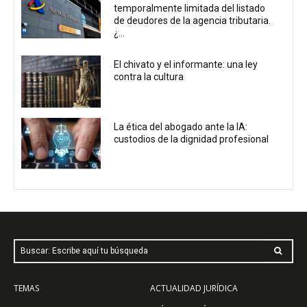
temporalmente limitada del listado
de deudores de la agencia tributaria.
¿...
El chivato y el informante: una ley
contra la cultura
La ética del abogado ante la IA:
custodios de la dignidad profesional
Buscar: Escribe aquí tu búsqueda
TEMAS
ACTUALIDAD JURÍDICA