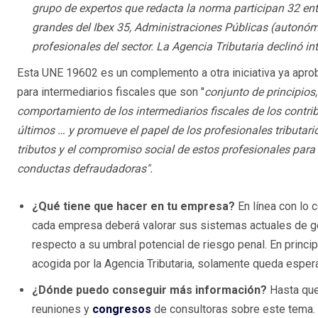
grupo de expertos que redacta la norma participan 32 ent
grandes del Ibex 35, Administraciones Públicas (autonómi
profesionales del sector. La Agencia Tributaria declinó int
Esta UNE 19602 es un complemento a otra iniciativa ya apr
para intermediarios fiscales que son "
conjunto de principios
comportamiento de los intermediarios fiscales de los contrib
últimos … y
promueve el papel de los profesionales tributar
tributos y el compromiso social de estos profesionales para 
conductas defraudadoras".
¿Qué tiene que hacer en tu empresa?
En línea con lo 
cada empresa deberá valorar sus sistemas actuales de gest
respecto a su umbral potencial de riesgo penal. En princ
acogida por la Agencia Tributaria, solamente queda esperar
¿Dónde puedo conseguir más información?
Hasta que
reuniones y
congresos
de consultoras sobre este tema.