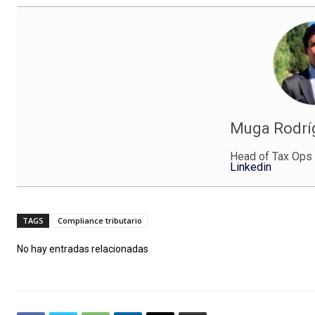
Muga Rodríg
Head of Tax Ops
Linkedin
TAGS
Compliance tributario
No hay entradas relacionadas