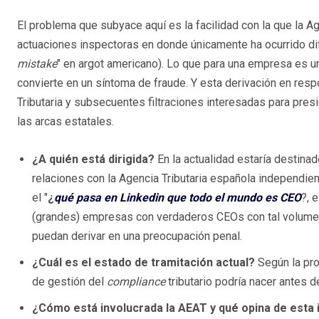
El problema que subyace aquí es la facilidad con la que la A
actuaciones inspectoras en donde únicamente ha ocurrido difer
mistake
" en argot americano). Lo que para una empresa es una
convierte en un síntoma de fraude. Y esta derivación en respo
Tributaria y subsecuentes filtraciones interesadas para pres
las arcas estatales.
¿A quién está dirigida?
En la actualidad estaría destina
relaciones con la Agencia Tributaria española independien
el "
¿
qué pasa en Linkedin que todo el mundo es CEO
?, 
(grandes) empresas con verdaderos CEOs con tal volum
puedan derivar en una preocupación penal.
¿Cuál es el estado de tramitación actual?
Según la pro
de gestión del
compliance
tributario podría nacer antes 
¿Cómo está involucrada la AEAT y qué opina de esta i