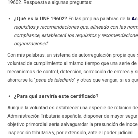
19602. Respuesta a algunas preguntas:
¿Qué es la UNE 19602?
En las propias palabras de la
As
requisitos y recomendaciones que, alineado con las norm
compliance, establecerá los requisitos y recomendaciones
organizaciones
".
Con mis palabras, un sistema de autorregulación propia que s
voluntad de cumplimiento al mismo tiempo que una serie de r
mecanismos de control, detección, corrección de errores y su
ahorrarse la "
pena de telediario
" y otras que vengan, si es qu
¿Para qué serviría este certificado?
Aunque la voluntad es establecer una especie de relación de
Administración Tributaria española, disponer de mayor segurid
objetivo primordial sería salvaguardar la presunción de inoc
inspección tributaria y, por extensión, ante el poder judicial.