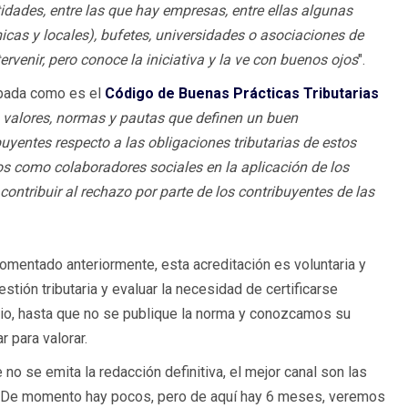
idades, entre las que hay empresas, entre ellas algunas
cas y locales), bufetes, universidades o asociaciones de
ervenir, pero conoce la iniciativa y la ve con buenos ojos
".
obada como es el
Código de Buenas Prácticas Tributarias
, valores, normas y pautas que definen un buen
uyentes respecto a las obligaciones tributarias de estos
ios como colaboradores sociales en la aplicación de los
contribuir al rechazo por parte de los contribuyentes de las
comentado anteriormente, esta acreditación es voluntaria y
ión tributaria y evaluar la necesidad de certificarse
ipio, hasta que no se publique la norma y conozcamos su
 para valorar.
 no se emita la redacción definitiva, el mejor canal son las
 De momento hay pocos, pero de aquí hay 6 meses, veremos