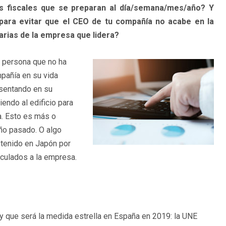
s fiscales que se preparan al día/semana/mes/año? Y
 para evitar que el CEO de tu compañía no acabe en la
tarias de la empresa que lidera?
, persona que no ha
pañía en su vida
á sentando en su
iendo al edificio para
a. Esto es más o
año pasado. O algo
tenido en Japón por
nculados a la empresa.
y que será la medida estrella en España en 2019: la UNE