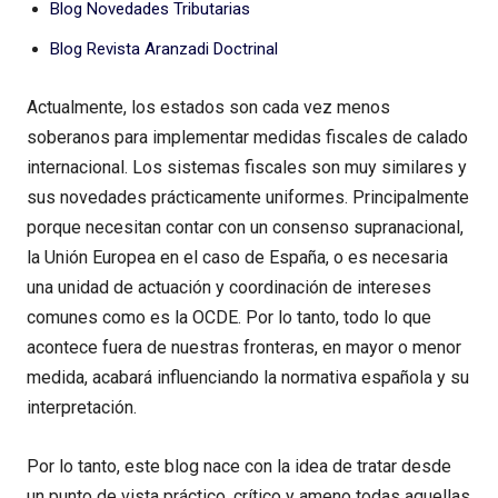
Blog Novedades Tributarias
Blog Revista Aranzadi Doctrinal
Actualmente, los estados son cada vez menos
soberanos para implementar medidas fiscales de calado
internacional. Los sistemas fiscales son muy similares y
sus novedades prácticamente uniformes. Principalmente
porque necesitan contar con un consenso supranacional,
la Unión Europea en el caso de España, o es necesaria
una unidad de actuación y coordinación de intereses
comunes como es la OCDE. Por lo tanto, todo lo que
acontece fuera de nuestras fronteras, en mayor o menor
medida, acabará influenciando la normativa española y su
interpretación.
Por lo tanto, este blog nace con la idea de tratar desde
un punto de vista práctico, crítico y ameno todas aquellas