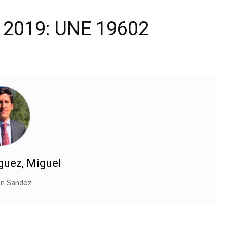
n 2019: UNE 19602
uez, Miguel
en Sandoz