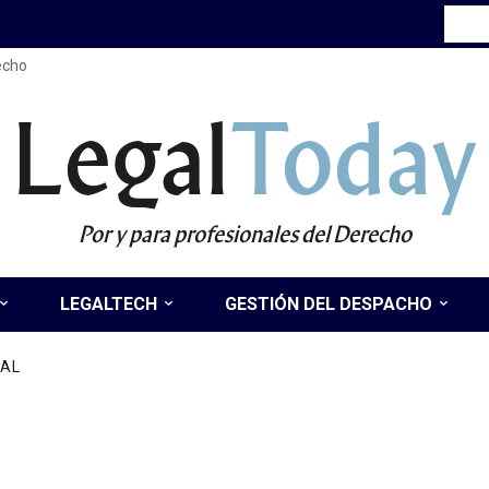
recho
Legal
Today
Por y para profesionales del Derecho
LEGALTECH
GESTIÓN DEL DESPACHO
NAL