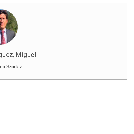
uez, Miguel
 en Sandoz