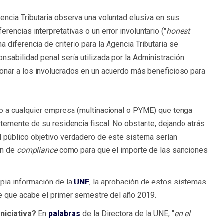
gencia Tributaria observa una voluntad elusiva en sus
encias interpretativas o un error involuntario ("
honest
 diferencia de criterio para la Agencia Tributaria se
nsabilidad penal sería utilizada por la Administración
ionar a los involucrados en un acuerdo más beneficioso para
do a cualquier empresa (multinacional o PYME) que tenga
temente de su residencia fiscal. No obstante, dejando atrás
el público objetivo verdadero de este sistema serían
en de
compliance
como para que el importe de las sanciones
pia información de la
UNE
, la aprobación de estos sistemas
de que acabe el primer semestre del año 2019.
niciativa?
En
palabras
de la Directora de la UNE, "
en el