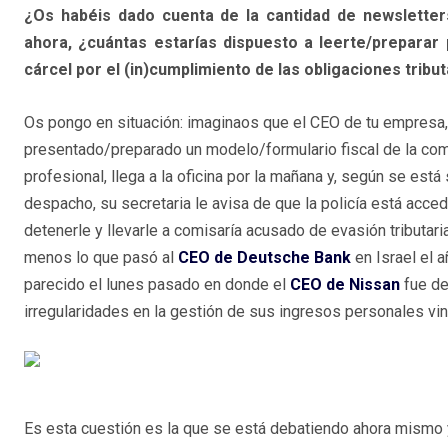
¿Os habéis dado cuenta de la cantidad de newsletter
ahora, ¿cuántas estarías dispuesto a leerte/preparar
cárcel por el (in)cumplimiento de las obligaciones tribu
Os pongo en situación: imaginaos que el CEO de tu empresa
presentado/preparado un modelo/formulario fiscal de la com
profesional, llega a la oficina por la mañana y, según se est
despacho, su secretaria le avisa de que la policía está acced
detenerle y llevarle a comisaría acusado de evasión tributari
menos lo que pasó al
CEO de Deutsche Bank
en Israel el 
parecido el lunes pasado en donde el
CEO de Nissan
fue de
irregularidades en la gestión de sus ingresos personales vi
Es esta cuestión es la que se está debatiendo ahora mismo 