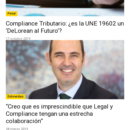
Penal
Compliance Tributario: ¿es la UNE 19602 un
‘DeLorean al Futuro’?
17 octubre 2019
Entrevistas
“Creo que es imprescindible que Legal y
Compliance tengan una estrecha
colaboración”
28 marzo 2019