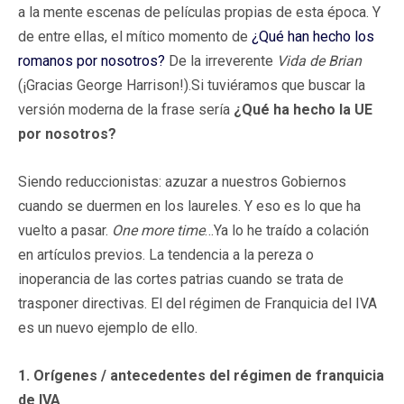
a la mente escenas de películas propias de esta época. Y
de entre ellas, el mítico momento de
¿Qué han hecho los
romanos por nosotros?
De la irreverente
Vida de Brian
(¡Gracias George Harrison!).Si tuviéramos que buscar la
versión moderna de la frase sería
¿Qué ha hecho la UE
por nosotros?
Siendo reduccionistas: azuzar a nuestros Gobiernos
cuando se duermen en los laureles. Y eso es lo que ha
vuelto a pasar.
One more time
…Ya lo he traído a colación
en artículos previos. La tendencia a la pereza o
inoperancia de las cortes patrias cuando se trata de
trasponer directivas. El del régimen de Franquicia del IVA
es un nuevo ejemplo de ello.
1. Orígenes / antecedentes del régimen de franquicia
de IVA