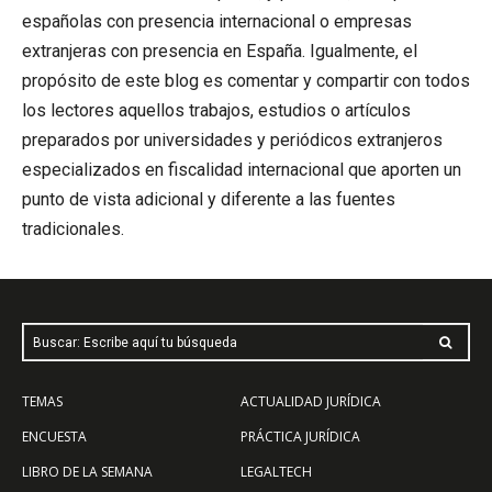
españolas con presencia internacional o empresas
extranjeras con presencia en España. Igualmente, el
propósito de este blog es comentar y compartir con todos
los lectores aquellos trabajos, estudios o artículos
preparados por universidades y periódicos extranjeros
especializados en fiscalidad internacional que aporten un
punto de vista adicional y diferente a las fuentes
tradicionales.
Buscar: Escribe aquí tu búsqueda
TEMAS
ACTUALIDAD JURÍDICA
ENCUESTA
PRÁCTICA JURÍDICA
LIBRO DE LA SEMANA
LEGALTECH