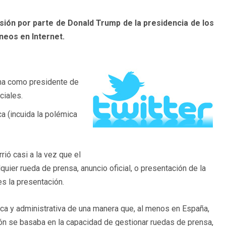
ión por parte de Donald Trump de la presidencia de los
neos en Internet.
ma como presidente de
ciales.
 (incuida la polémica
ió casi a la vez que el
quier rueda de prensa, anuncio oficial, o presentación de la
es la presentación.
tica y administrativa de una manera que, al menos en España,
ón se basaba en la capacidad de gestionar ruedas de prensa,