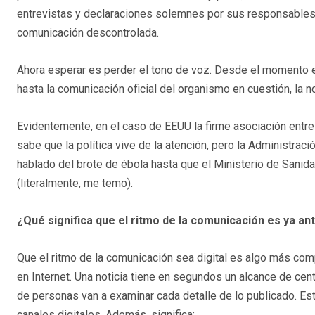
entrevistas y declaraciones solemnes por sus responsables.
comunicación descontrolada.
Ahora esperar es perder el tono de voz. Desde el momento en 
hasta la comunicación oficial del organismo en cuestión, la not
Evidentemente, en el caso de EEUU la firme asociación entre 
sabe que la política vive de la atención, pero la Administrac
hablado del brote de ébola hasta que el Ministerio de Sani
(literalmente, me temo).
¿Qué significa que el ritmo de la comunicación es ya ant
Que el ritmo de la comunicación sea digital es algo más co
en Internet. Una noticia tiene en segundos un alcance de c
de personas van a examinar cada detalle de lo publicado. Est
canales digitales. Además, significa: