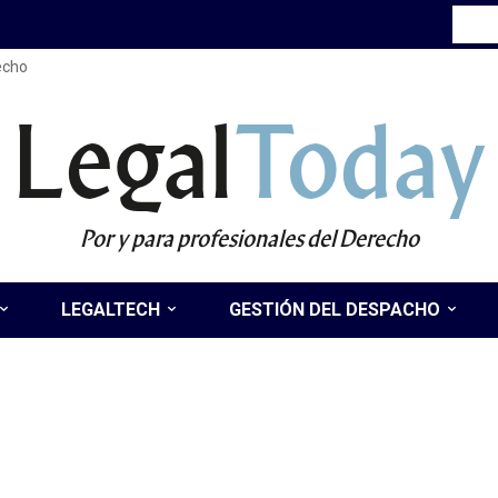
recho
Legal
Today
Por y para profesionales del Derecho
LEGALTECH
GESTIÓN DEL DESPACHO