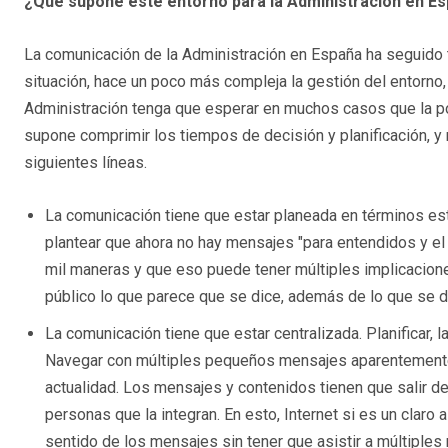
¿Qué supone este entorno para la Administración en E
La comunicación de la Administración en España ha seguido tr
situación, hace un poco más compleja la gestión del entorno
Administración tenga que esperar en muchos casos que la pol
supone comprimir los tiempos de decisión y planificación, y 
siguientes líneas.
La comunicación tiene que estar planeada en términos est
plantear que ahora no hay mensajes "para entendidos y el 
mil maneras y que eso puede tener múltiples implicaciones.
público lo que parece que se dice, además de lo que se d
La comunicación tiene que estar centralizada. Planificar,
Navegar con múltiples pequeños mensajes aparentemente 
actualidad. Los mensajes y contenidos tienen que salir de 
personas que la integran. En esto, Internet si es un claro
sentido de los mensajes sin tener que asistir a múltiples