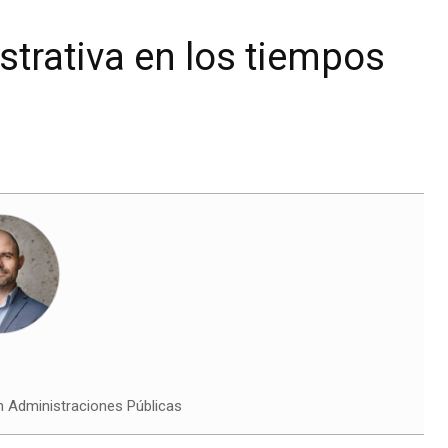
trativa en los tiempos
n Administraciones Públicas