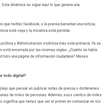
 Esta dinámica se sigue aquí lo que genera una
que twitter, facebook, o la prensa barruntan una noticia,
icia está vieja y la iniciativa está perdida.
política y Administración visibiliza más esta primacía. Ya se
ión está encerrada por las mismas reglas. ¿Cuánto se había
dad hizo una página de información ciudadana? Meses
e todo digital?
mplejo que pensar en publicar notas de prensa o dictámenes
entenas de miles de personas. Además, esos cientos de miles
o significa que tienes que ser el primer en comunicar en los