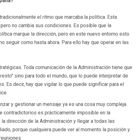
spaña?
adicionalmente el ritmo que marcaba la política. Esta
, pero no cambia sus condiciones. Es posible que la
ítica marque la dirección, pero en este nuevo entorno esto
no seguir como hasta ahora. Para ello hay que operar en las
ratégicas. Toda comunicación de la Administración tiene que
resto" sino para todo el mundo, que lo puede interpretar de
 Es decir, hay que vigilar lo que puede significar para el
ice.
 lanzar y gestionar un mensaje ya es una cosa muy compleja.
contradictorios es prácticamente imposible en la
la dirección de la Administración y llegar a todas las
 aliado, porque cualquiera puede ver al momento la posición y
 reuniones.