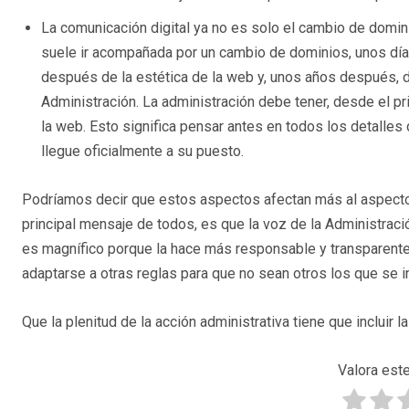
La comunicación digital ya no es solo el cambio de domi
suele ir acompañada por un cambio de dominios, unos dí
después de la estética de la web y, unos años después, de
Administración. La administración debe tener, desde el pri
la web. Esto significa pensar antes en todos los detalle
llegue oficialmente a su puesto.
Podríamos decir que estos aspectos afectan más al aspecto 
principal mensaje de todos, es que la voz de la Administraci
es magnífico porque la hace más responsable y transparente a
adaptarse a otras reglas para que no sean otros los que se i
Que la plenitud de la acción administrativa tiene que incluir 
Valora este