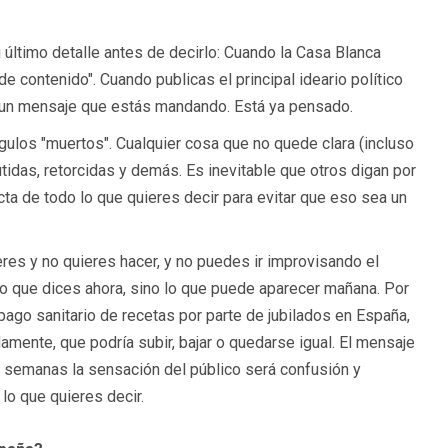
último detalle antes de decirlo: Cuando la Casa Blanca
e contenido". Cuando publicas el principal ideario político
es un mensaje que estás mandando. Está ya pensado.
gulos "muertos". Cualquier cosa que no quede clara (incluso
idas, retorcidas y demás. Es inevitable que otros digan por
cta de todo lo que quieres decir para evitar que eso sea un
eres y no quieres hacer, y no puedes ir improvisando el
o que dices ahora, sino lo que puede aparecer mañana. Por
ago sanitario de recetas por parte de jubilados en España,
damente, que podría subir, bajar o quedarse igual. El mensaje
as semanas la sensación del público será confusión y
lo que quieres decir.