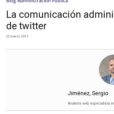
Blog Administración Pública
La comunicación adminis
de twitter
22 marzo 2017
Jiménez, Sergio
Analista web especialista e