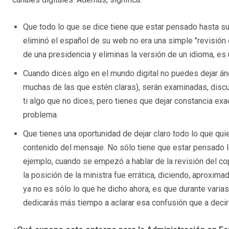
Que todo lo que se dice tiene que estar pensado hasta su 
eliminó el español de su web no era una simple "revisión d
de una presidencia y eliminas la versión de un idioma, 
Cuando dices algo en el mundo digital no puedes dejar án
muchas de las que estén claras), serán examinadas, discut
ti algo que no dices, pero tienes que dejar constancia exa
problema.
Que tienes una oportunidad de dejar claro todo lo que qui
contenido del mensaje. No sólo tiene que estar pensado l
ejemplo, cuando se empezó a hablar de la revisión del cop
la posición de la ministra fue errática, diciendo, aproxima
ya no es sólo lo que he dicho ahora, es que durante vari
dedicarás más tiempo a aclarar esa confusión que a decir 