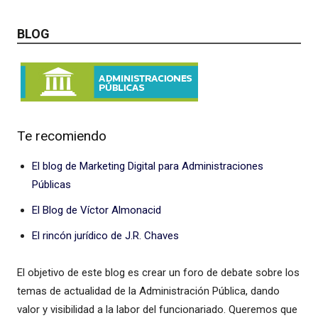
BLOG
Te recomiendo
El blog de Marketing Digital para Administraciones
Públicas
El Blog de Víctor Almonacid
El rincón jurídico de J.R. Chaves
El objetivo de este blog es crear un foro de debate sobre los
temas de actualidad de la Administración Pública, dando
valor y visibilidad a la labor del funcionariado. Queremos que