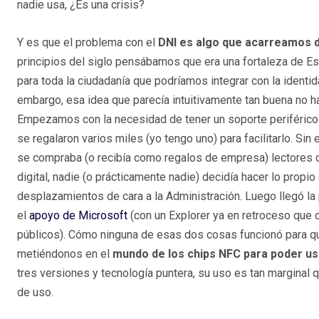
nadie usa, ¿Es una crisis?
Y es que el problema con el
DNI es algo que acarreamos d
principios del siglo pensábamos que era una fortaleza de E
para toda la ciudadanía que podríamos integrar con la identid
embargo, esa idea que parecía intuitivamente tan buena no h
Empezamos con la necesidad de tener un soporte periférico (
se regalaron varios miles (yo tengo uno) para facilitarlo. Sin
se compraba (o recibía como regalos de empresa) lectores d
digital, nadie (o prácticamente nadie) decidía hacer lo propi
desplazamientos de cara a la Administración. Luego llegó la
el
apoyo de Microsoft
(con un Explorer ya en retroceso que c
públicos). Cómo ninguna de esas dos cosas funcionó para que
metiéndonos en el
mundo de los chips NFC para poder u
tres versiones y tecnología puntera, su uso es tan marginal q
de uso.