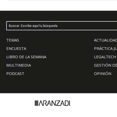
Buscar: Escribe aquí tu búsqueda
TEMAS
ACTUALIDAD
ENCUESTA
PRÁCTICA J
LIBRO DE LA SEMANA
LEGALTECH
MULTIMEDIA
GESTIÓN D
PODCAST
OPINIÓN