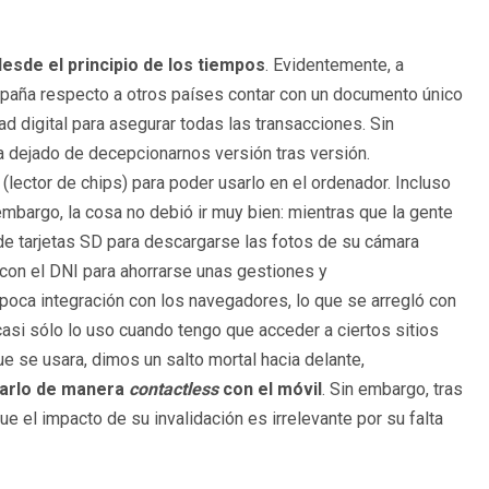
esde el principio de los tiempos
. Evidentemente, a
spaña respecto a otros países contar con un documento único
ad digital para asegurar todas las transacciones. Sin
a dejado de decepcionarnos versión tras versión.
lector de chips) para poder usarlo en el ordenador. Incluso
 embargo, la cosa no debió ir muy bien: mientras que la gente
e tarjetas SD para descargarse las fotos de su cámara
o con el DNI para ahorrarse unas gestiones y
 poca integración con los navegadores, lo que se arregló con
asi sólo lo uso cuando tengo que acceder a ciertos sitios
 se usara, dimos un salto mortal hacia delante,
sarlo de manera
contactless
con el móvil
. Sin embargo, tras
ue el impacto de su invalidación es irrelevante por su falta