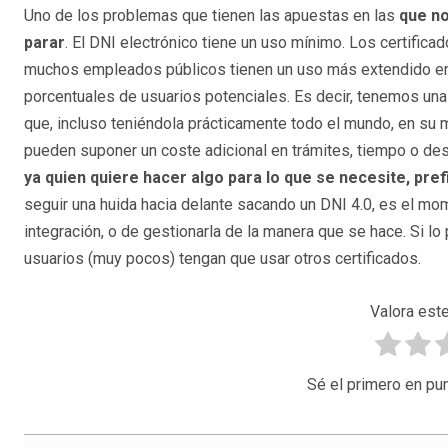
Uno de los problemas que tienen las apuestas en las
que n
parar
. El DNI electrónico tiene un uso mínimo. Los certificad
muchos empleados públicos tienen un uso más extendido en 
porcentuales de usuarios potenciales. Es decir, tenemos una
que, incluso teniéndola prácticamente todo el mundo, en su m
pueden suponer un coste adicional en trámites, tiempo o de
ya quien quiere hacer algo para lo que se necesite, pref
seguir una huida hacia delante sacando un DNI 4.0, es el mo
integración, o de gestionarla de la manera que se hace. Si 
usuarios (muy pocos) tengan que usar otros certificados.
Valora este
Sé el primero en pun