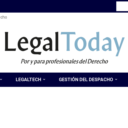
recho
Legal
Today
Por y para profesionales del Derecho
LEGALTECH
GESTIÓN DEL DESPACHO