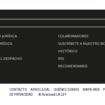
 JURÍDICA
COLABORADORES
URÍDICA
SUSCRÍBETE A NUESTRO B
HISTÓRICO
EL DESPACHO
RSS
RECOMENDAMOS
CONTACTO
AVISO LEGAL
QUIÉNES SOMOS
MAPA WEB
P
DE PRIVACIDAD
© Aranzadi LA LEY