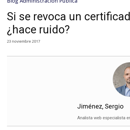
Blog Administración Pública
Si se revoca un certific
¿hace ruido?
23 noviembre 2017
Jiménez, Sergio
Analista web especialista e