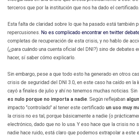
terceros que por la institución que nos ha dado el certificado
Esta falta de claridad sobre lo que ha pasado está también p
repercusiones.
No es complicado encontrar en twitter debat
completas de recuperación de esta crisis, y no hablo de acc
(¿para cuándo una cuenta oficial del DNI?) sino de debates e
hacer, sí saber cómo explicarlo.
Sin embargo, pese a que todo esto ha generado en otros casos
crisis de seguridad del DNI 3.0, en este caso ha caído en la
cayó a finales de julio y ahí no tenemos muchas noticias. S
es nulo porque no importa a nadie
. Según reflejaban
algu
impacto "controlado" al tener este certificado
un uso muy ma
la crisis no es tal, porque básicamente a nadie (o prácticame
electrónico, dado que no lo usa. Y eso hace que la crisis no 
nadie hace ruido, está claro que podemos extrapolar a este e