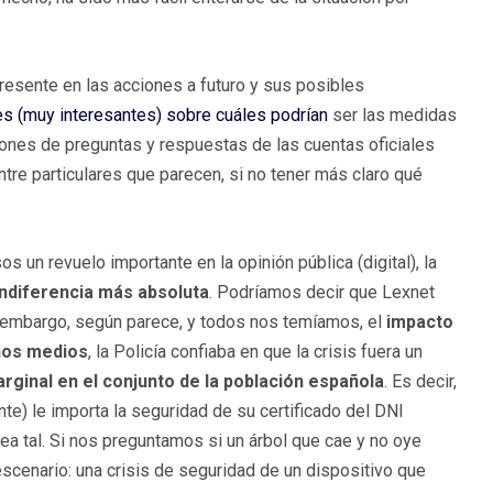
.
resente en las acciones a futuro y sus posibles
es (muy interesantes) sobre cuáles podrían
ser las medidas
iones de preguntas y respuestas de las cuentas oficiales
ntre particulares que parecen, si no tener más claro qué
 un revuelo importante en la opinión pública (digital), la
indiferencia más absoluta
. Podríamos decir que Lexnet
in embargo, según parece, y todos nos temíamos, el
impacto
nos medios
, la Policía confiaba en que la crisis fuera un
rginal en el conjunto de la población española
. Es decir,
nte) le importa la seguridad de su certificado del DNI
sea tal. Si nos preguntamos si un árbol que cae y no oye
scenario: una crisis de seguridad de un dispositivo que