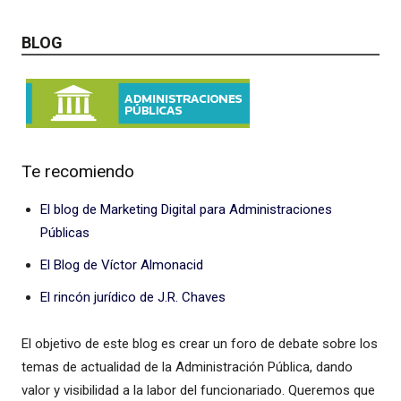
BLOG
Te recomiendo
El blog de Marketing Digital para Administraciones
Públicas
El Blog de Víctor Almonacid
El rincón jurídico de J.R. Chaves
El objetivo de este blog es crear un foro de debate sobre los
temas de actualidad de la Administración Pública, dando
valor y visibilidad a la labor del funcionariado. Queremos que