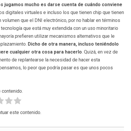
os jugamos mucho es darse cuenta de cu
á
ndo conviene
os digitales virtuales e incluso los que tienen chip que tienen
volumen que el DNI electrónico, por no hablar en términos
 tecnología que está muy extendida con un uso minoritario
ayoría prefieren utilizar mecanismos alternativos que le
splazamiento.
Dicho de otra manera, incluso teniéndolo
iere cualquier otra cosa para hacerlo
. Quizá, en vez de
mento de replantearse la necesidad de hacer esta
lo pensamos, lo peor que podría pasar es que unos pocos
 contenido.
tuar este contenido.