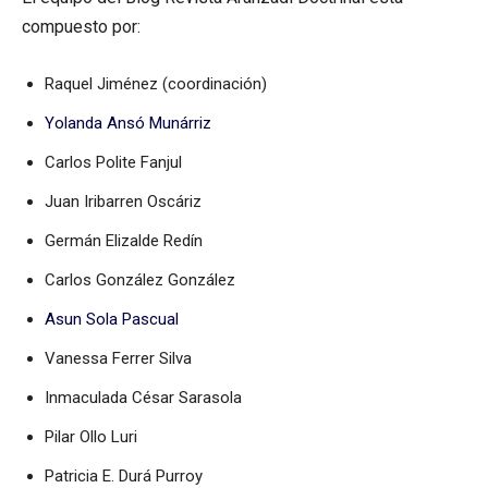
compuesto por:
Raquel Jiménez (coordinación)
Yolanda Ansó Munárriz
Carlos Polite Fanjul
Juan Iribarren Oscáriz
Germán Elizalde Redín
Carlos González González
Asun Sola Pascual
Vanessa Ferrer Silva
Inmaculada César Sarasola
Pilar Ollo Luri
Patricia E. Durá Purroy