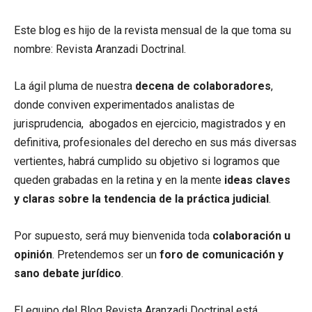
Este blog es hijo de la revista mensual de la que toma su
nombre: Revista Aranzadi Doctrinal.
La ágil pluma de nuestra
decena de colaboradores
,
donde conviven experimentados analistas de
jurisprudencia, abogados en ejercicio, magistrados y en
definitiva, profesionales del derecho en sus más diversas
vertientes, habrá cumplido su objetivo si logramos que
queden grabadas en la retina y en la mente
ideas claves
y claras sobre la tendencia de la práctica judicial
.
Por supuesto, será muy bienvenida toda
colaboración u
opinión
. Pretendemos ser un
foro de comunicación y
sano debate jurídico
.
El equipo del Blog Revista Aranzadi Doctrinal está