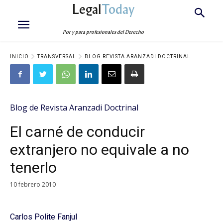
Legal
Today
Por y para profesionales del Derecho
INICIO
TRANSVERSAL
BLOG REVISTA ARANZADI DOCTRINAL
Blog de Revista Aranzadi Doctrinal
El carné de conducir
extranjero no equivale a no
tenerlo
10 febrero 2010
Carlos Polite Fanjul