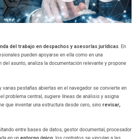
da del trabajo en despachos y asesorías jurídicas
. En
ofesionales pueden apoyarse en ella como en una
ón del asunto, analiza la documentación relevante y propone
 varias pestañas abiertas en el navegador se convierte en
a el problema central, sugiere líneas de análisis y asigna
ene que inventar una estructura desde cero, sino
revisar,
ltando entre bases de datos, gestor documental, procesador
rada en un
entorno único
: los contratos se vinculan a las