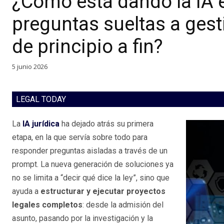
¿Cómo está dando la IA e
preguntas sueltas a gest
de principio a fin?
5 junio 2026
LEGAL TODAY
La
IA jurídica
ha dejado atrás su primera
etapa, en la que servía sobre todo para
responder preguntas aisladas a través de un
prompt. La nueva generación de soluciones ya
no se limita a “decir qué dice la ley”, sino que
ayuda a
estructurar y ejecutar proyectos
legales completos
: desde la admisión del
asunto, pasando por la investigación y la