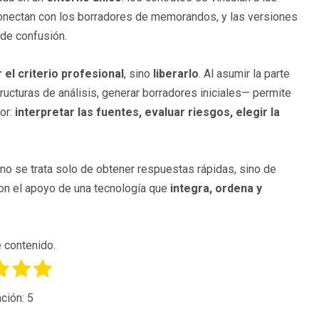
 conectan con los borradores de memorandos, y las versiones
de confusión.
r el criterio profesional
, sino
liberarlo
. Al asumir la parte
ucturas de análisis, generar borradores iniciales— permite
lor:
interpretar las fuentes, evaluar riesgos, elegir la
no se trata solo de obtener respuestas rápidas, sino de
con el apoyo de una tecnología que
integra, ordena y
 contenido.
ción:
5