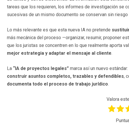
tareas que los requieren, los informes de investigación se
sucesivas de un mismo documento se conservan sin riesgo 
Lo más relevante es que esta nueva IA no pretende
sustitui
más mecánica del proceso —organizar, resumir, proponer estr
que los juristas se concentren en lo que realmente aporta va
mejor estrategia y adaptar el mensaje al cliente
.
La
“IA de proyectos legales”
marca así un nuevo estándar: 
construir asuntos completos, trazables y defendibles
, 
documenta todo el proceso de trabajo jurídico
.
Valora este
Puntua