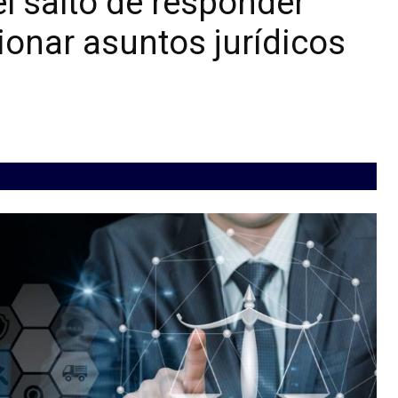
l salto de responder
ionar asuntos jurídicos