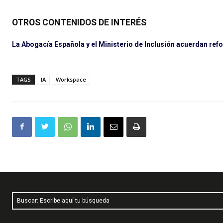
OTROS CONTENIDOS DE INTERÉS
La Abogacía Española y el Ministerio de Inclusión acuerdan refo
TAGS
IA
Workspace
Buscar: Escribe aquí tu búsqueda