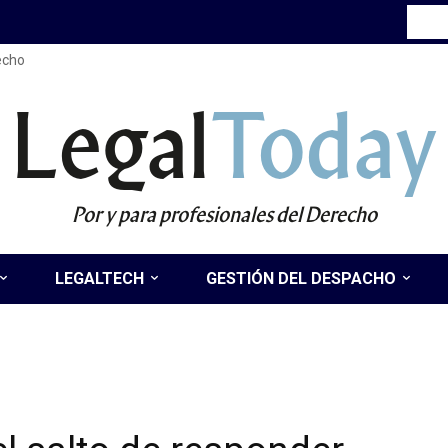
recho
Legal
Today
Por y para profesionales del Derecho
LEGALTECH
GESTIÓN DEL DESPACHO