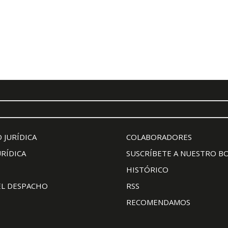
 JURÍDICA
COLABORADORES
URÍDICA
SUSCRÍBETE A NUESTRO B
HISTÓRICO
EL DESPACHO
RSS
RECOMENDAMOS