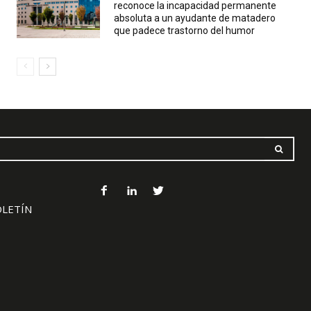
reconoce la incapacidad permanente
absoluta a un ayudante de matadero
que padece trastorno del humor
OLETÍN