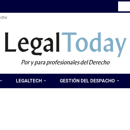
recho
Legal
Today
Por y para profesionales del Derecho
LEGALTECH
GESTIÓN DEL DESPACHO