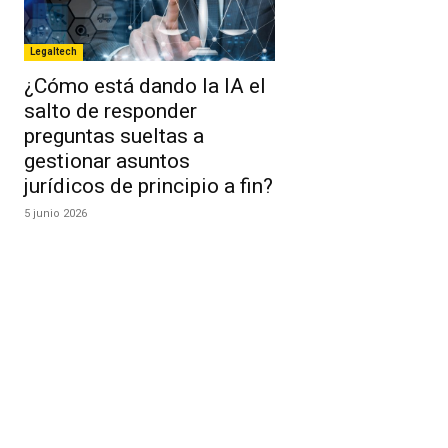
Legaltech
¿Cómo está dando la IA el
salto de responder
preguntas sueltas a
gestionar asuntos
jurídicos de principio a fin?
5 junio 2026