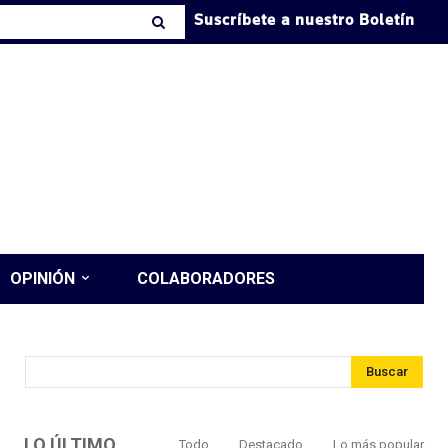
Suscríbete a nuestro Boletín
OPINIÓN
COLABORADORES
Buscar
LO ÚLTIMO
Todo
Destacado
Lo más popular