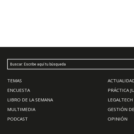
Buscar: Escribe aquí tu búsqueda
TEMAS
ACTUALIDAD
ENCUESTA
PRÁCTICA J
LIBRO DE LA SEMANA
LEGALTECH
MULTIMEDIA
GESTIÓN D
PODCAST
OPINIÓN