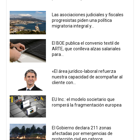
Las asociaciones judiciales y fiscales
progresistas piden una política
migratoria integral y...
El BOE publica el convenio textil de
ARTE, que conlleva alzas salariales
para...
«El área jurídico-laboral refuerza
nuestra capacidad de acompañar al
cliente con...
EU Inc.: el modelo societario que
romperá la fragmentación europea
El Gobierno declara 211 zonas
afectadas por emergencias de
protección civil en catorce...