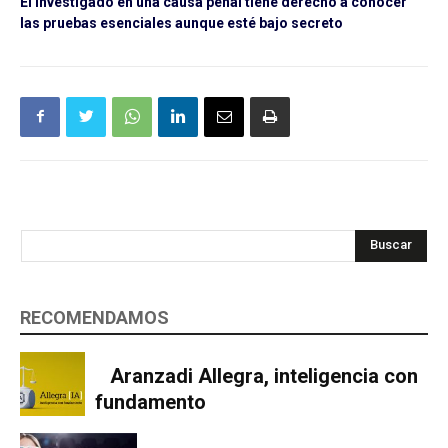
El investigado en una causa penal tiene derecho a conocer
las pruebas esenciales aunque esté bajo secreto
Buscar
RECOMENDAMOS
Aranzadi Allegra, inteligencia con
fundamento