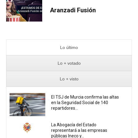
Aranzadi Fusión
Lo último
Lo + votado
Lo + visto
El TSJ de Murcia confirma las altas
en la Seguridad Social de 140
repartidores...
La Abogacía del Estado
representará a las empresas
públicas Ineco y...