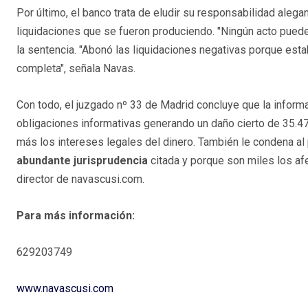
Por último, el banco trata de eludir su responsabilidad alega
liquidaciones que se fueron produciendo. "Ningún acto puede
la sentencia. "Abonó las liquidaciones negativas porque estab
completa", señala Navas.
Con todo, el juzgado nº 33 de Madrid concluye que la informa
obligaciones informativas generando un daño cierto de 35.479
más los intereses legales del dinero. También le condena al 
abundante jurisprudencia
citada y porque son miles los afe
director de navascusi.com.
Para más información:
629203749
www.navascusi.com