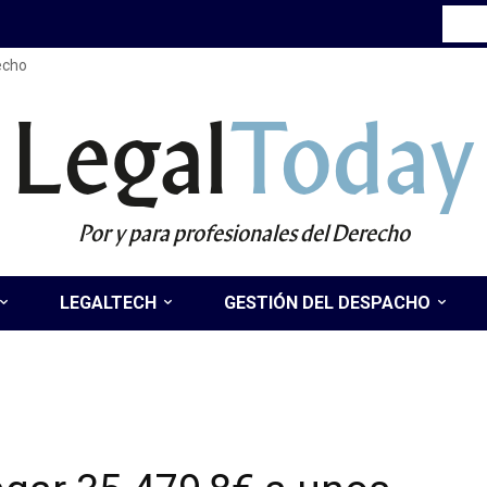
recho
Legal
Today
Por y para profesionales del Derecho
LEGALTECH
GESTIÓN DEL DESPACHO