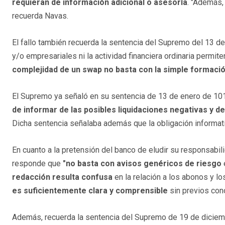
requieran de información adicional o asesoría
. "Además,
recuerda Navas.
El fallo también recuerda la sentencia del Supremo del 13 d
y/o empresariales ni la actividad financiera ordinaria permit
complejidad de un swap no basta con la simple formaci
El Supremo ya señaló en su sentencia de 13 de enero de 101
de informar de las posibles liquidaciones negativas y d
Dicha sentencia señalaba además que la obligación informativ
En cuanto a la pretensión del banco de eludir su responsabili
responde que
"no basta con avisos genéricos de riesgo
redacción resulta confusa
en la relación a los abonos y lo
es suficientemente clara y comprensible
sin previos cono
Además, recuerda la sentencia del Supremo de 19 de diciemb