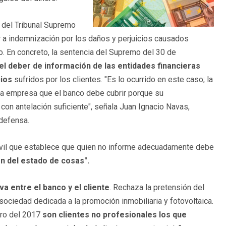
4 del Tribunal Supremo
r a indemnización por los daños y perjuicios causados
. En concreto, la sentencia del Supremo del 30 de
el deber de información de las entidades financieras
cios
sufridos por los clientes. "Es lo ocurrido en este caso; la
la empresa que el banco debe cubrir porque su
 con antelación suficiente", señala Juan Ignacio Navas,
 defensa.
Civil que establece que quien no informe adecuadamente debe
ón del estado de cosas".
a entre el banco y el cliente
. Rechaza la pretensión del
sociedad dedicada a la promoción inmobiliaria y fotovoltaica.
ero del 2017
son clientes no profesionales los que