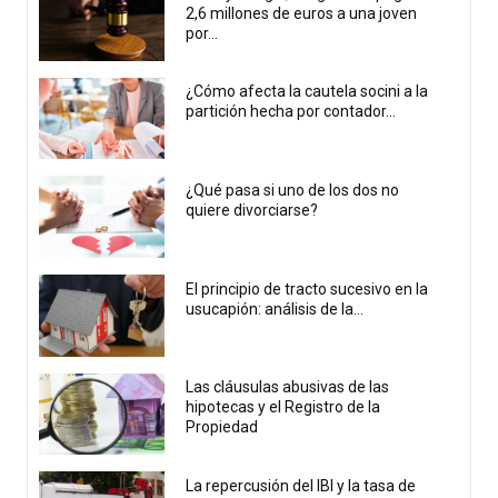
2,6 millones de euros a una joven
por...
¿Cómo afecta la cautela socini a la
partición hecha por contador...
¿Qué pasa si uno de los dos no
quiere divorciarse?
El principio de tracto sucesivo en la
usucapión: análisis de la...
Las cláusulas abusivas de las
hipotecas y el Registro de la
Propiedad
La repercusión del IBI y la tasa de