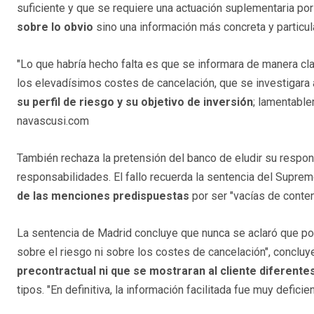
suficiente y que se requiere una actuación suplementaria por
sobre lo obvio
sino una información más concreta y particul
"Lo que habría hecho falta es que se informara de manera cla
los elevadísimos costes de cancelación, que se investigara 
su perfil de riesgo y su objetivo de inversión
; lamentable
navascusi.com
También rechaza la pretensión del banco de eludir su respons
responsabilidades. El fallo recuerda la sentencia del Supre
de las menciones predispuestas
por ser "vacías de conten
La sentencia de Madrid concluye que nunca se aclaró que pod
sobre el riesgo ni sobre los costes de cancelación", conclu
precontractual ni que se mostraran al cliente diferent
tipos. "En definitiva, la información facilitada fue muy deficien