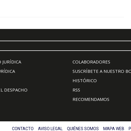
 JURÍDICA
COLABORADORES
URÍDICA
SUSCRÍBETE A NUESTRO B
HISTÓRICO
EL DESPACHO
RSS
RECOMENDAMOS
CONTACTO
AVISO LEGAL
QUIÉNES SOMOS
MAPA WEB
P