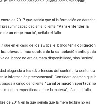
 el mismo banco catalogó al cliente como minorista",
e enero de 2017 que señala que ni la formación en derecho
en presumir capacidad en el cliente.
"Para entender la
ón de un empresario"
, señala el fallo.
7 que en el caso de los swaps, el banco tenía
obligación
e los elevadísimos costes de la cancelación anticipada
.
a del banco no era de mera disponibilidad, sino "activa".
dad alegando a las advertencias del contrato, la sentencia
en la información precontractual". Considera además que la
s pagos a cargo del cliente.
"La información aportada no
cimientos específicos sobre la materia", añade el fallo.
re de 2016 en la que señala que la mera lectura no es