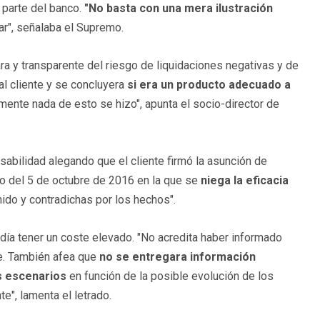
 parte del banco.
"No basta con una mera ilustración
ar", señalaba el Supremo.
ra y transparente del riesgo de liquidaciones negativas y de
al cliente y se concluyera
si era un producto adecuado a
mente nada de esto se hizo", apunta el socio-director de
abilidad alegando que el cliente firmó la asunción de
mo del 5 de octubre de 2016 en la que se
niega la eficacia
ido y contradichas por los hechos".
ía tener un coste elevado. "No acredita haber informado
ye. También afea que
no se entregara información
es escenarios
en función de la posible evolución de los
te", lamenta el letrado.