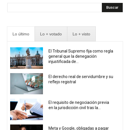
Buscar
Lo último
Lo + votado
Lo + visto
El Tribunal Supremo fija como regla
general que la denegación
injustificada de...
El derecho real de servidumbre y su
reflejo registral
El requisito de negociación previa
en la jurisdicción civil tras la...
Meta y Google, obligadas a pagar