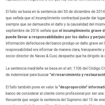
El fallo se basa en la sentencia del 30 de diciembre de 201
que señala que el incumplimiento contractual puede dar luga
siempre que se demuestre el daño y la causalidad del mismo
septiembre de 2016 señala que
el incumplimiento grave d
puede llevar a responsabilidades por los daños y perjui
información defectuosa del banco produjo un daño grave en 
responsabilidad era informar de manera clara, transparente y
socio-director de Navas & Cusí, despacho que ha dirigido la
La sentencia madrileña se basa en el art. 1106 del Código 
de indemnizar para buscar
"el resarcimiento y restauraci
El fallo también pone en valor la
"desproporción" informativ
banco de considerar al cliente como profesional por ser una 
Recuerda que según la sentencia del Supremo del 13 de en