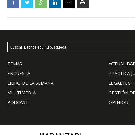
Buscar: Escribe aquí tu búsqueda
TEMAS
ACTUALIDAD
ENCUESTA
PRÁCTICA J
LIBRO DE LA SEMANA
LEGALTECH
MULTIMEDIA
GESTIÓN D
PODCAST
OPINIÓN