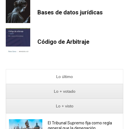
Bases de datos jurídicas
Código de Arbitraje
Lo último
Lo + votado
Lo + visto
El Tribunal Supremo fija como regla
general que la denegación