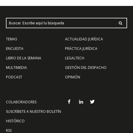
Buscar: Escribe aquí tu búsqueda
TEMAS
ACTUALIDAD JURÍDICA
ENCUESTA
PRÁCTICA JURÍDICA
LIBRO DE LA SEMANA
LEGALTECH
MULTIMEDIA
GESTIÓN DEL DESPACHO
PODCAST
OPINIÓN
COLABORADORES
SUSCRÍBETE A NUESTRO BOLETÍN
HISTÓRICO
RSS