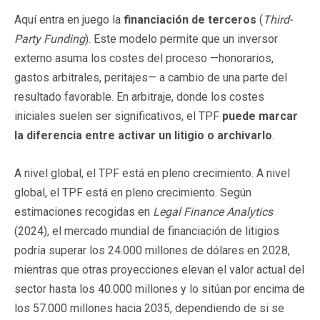
Aquí entra en juego la
financiación de terceros
(
Third-
Party Funding
). Este modelo permite que un inversor
externo asuma los costes del proceso —honorarios,
gastos arbitrales, peritajes— a cambio de una parte del
resultado favorable. En arbitraje, donde los costes
iniciales suelen ser significativos, el TPF
puede marcar
la diferencia entre activar un litigio o archivarlo
.
A nivel global, el TPF está en pleno crecimiento. A nivel
global, el TPF está en pleno crecimiento. Según
estimaciones recogidas en
Legal Finance Analytics
(2024), el mercado mundial de financiación de litigios
podría superar los 24.000 millones de dólares en 2028,
mientras que otras proyecciones elevan el valor actual del
sector hasta los 40.000 millones y lo sitúan por encima de
los 57.000 millones hacia 2035, dependiendo de si se