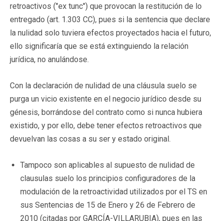
retroactivos ("ex tunc") que provocan la restitución de lo
entregado (art. 1.303 CC), pues si la sentencia que declare
la nulidad solo tuviera efectos proyectados hacia el futuro,
ello significaría que se está extinguiendo la relación
jurídica, no anulándose.
Con la declaración de nulidad de una cláusula suelo se
purga un vicio existente en el negocio jurídico desde su
génesis, borrándose del contrato como si nunca hubiera
existido, y por ello, debe tener efectos retroactivos que
devuelvan las cosas a su ser y estado original.
Tampoco son aplicables al supuesto de nulidad de
clausulas suelo los principios configuradores de la
modulación de la retroactividad utilizados por el TS en
sus Sentencias de 15 de Enero y 26 de Febrero de
2010 (citadas por GARCÍA-VILLARUBIA), pues en las