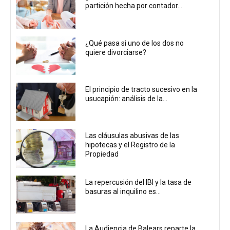
partición hecha por contador...
¿Qué pasa si uno de los dos no
quiere divorciarse?
El principio de tracto sucesivo en la
usucapión: análisis de la...
Las cláusulas abusivas de las
hipotecas y el Registro de la
Propiedad
La repercusión del IBI y la tasa de
basuras al inquilino es...
La Audiencia de Balears reparte la