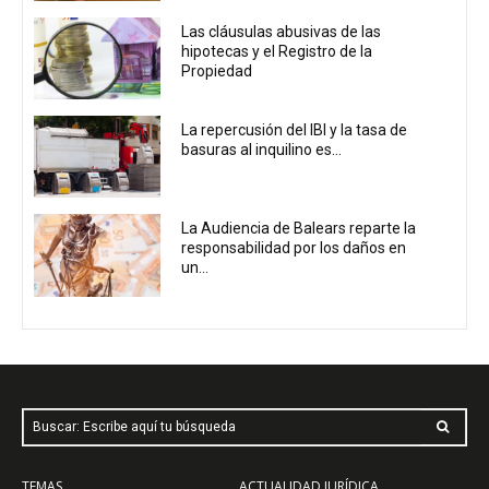
Las cláusulas abusivas de las
hipotecas y el Registro de la
Propiedad
La repercusión del IBI y la tasa de
basuras al inquilino es...
La Audiencia de Balears reparte la
responsabilidad por los daños en
un...
Buscar: Escribe aquí tu búsqueda
TEMAS
ACTUALIDAD JURÍDICA