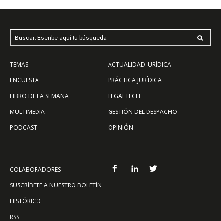
Buscar: Escribe aquí tu búsqueda
TEMAS
ACTUALIDAD JURÍDICA
ENCUESTA
PRÁCTICA JURÍDICA
LIBRO DE LA SEMANA
LEGALTECH
MULTIMEDIA
GESTIÓN DEL DESPACHO
PODCAST
OPINIÓN
COLABORADORES
SUSCRÍBETE A NUESTRO BOLETÍN
HISTÓRICO
RSS