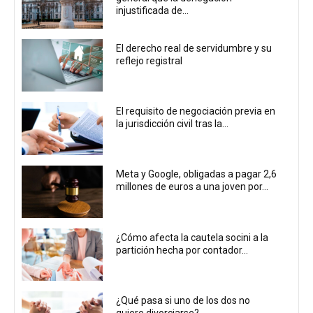
injustificada de...
El derecho real de servidumbre y su
reflejo registral
El requisito de negociación previa en
la jurisdicción civil tras la...
Meta y Google, obligadas a pagar 2,6
millones de euros a una joven por...
¿Cómo afecta la cautela socini a la
partición hecha por contador...
¿Qué pasa si uno de los dos no
quiere divorciarse?