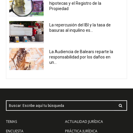
hipotecas y el Registro de la
Propiedad
La repercusión del IBI y la tasa de
basuras al inquilino es...
La Audiencia de Balears reparte la
responsabilidad por los daños en
un...
Buscar: Escribe aquí tu búsqueda
TEMAS
ACTUALIDAD JURÍDICA
ENCUESTA
PRÁCTICA JURÍDICA