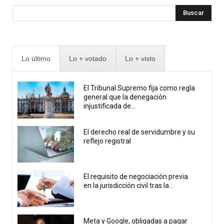
Buscar
Lo último
Lo + votado
Lo + visto
El Tribunal Supremo fija como regla
general que la denegación
injustificada de...
El derecho real de servidumbre y su
reflejo registral
El requisito de negociación previa
en la jurisdicción civil tras la...
Meta y Google, obligadas a pagar