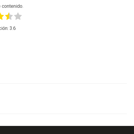
 contenido.
ción:
3.6