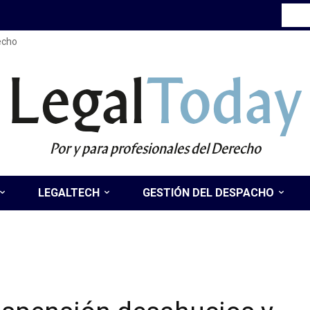
recho
Legal
Today
Por y para profesionales del Derecho
LEGALTECH
GESTIÓN DEL DESPACHO