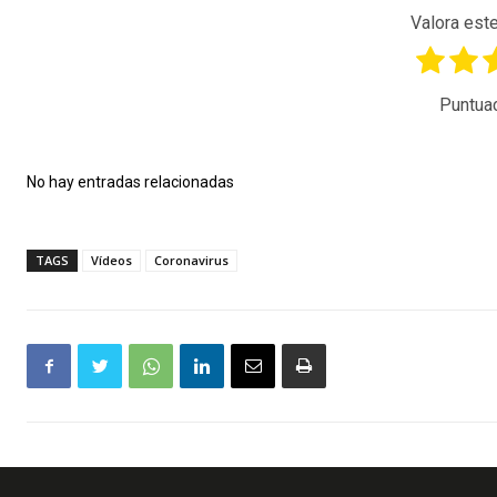
Valora este
Puntua
No hay entradas relacionadas
TAGS
Vídeos
Coronavirus