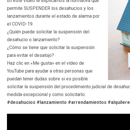
En este vídeo te explicamos la normativa que
permite SUSPENDER los desahucios y los
lanzamientos durante el estado de alarma por
el COVID-19.
¿Quién puede solicitar la suspensión del
desahucio o lanzamiento?
¿Cómo se tiene que solicitar la suspensión
para evitar el desalojo?
Haz clic en «Me gusta» en el vídeo de
YouTube para ayudar a otras personas que
puedan tener dudas sobre si es posible
solicitar la suspensión del procedimiento judicial de desahu
medida excepcional y como solicitarlo.
#desahucios
#lanzamiento
#arrendamientos
#alquiler