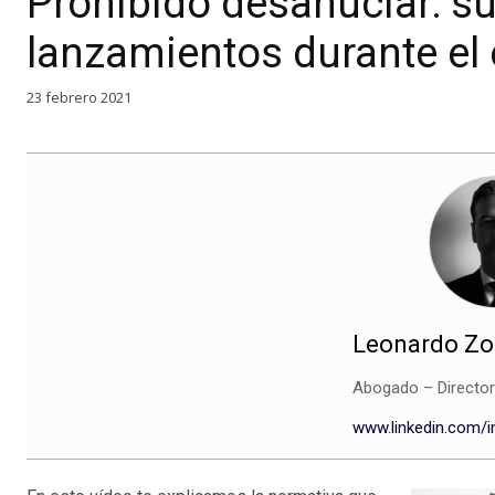
Prohibido desahuciar: s
lanzamientos durante el
23 febrero 2021
Leonardo Zorr
Abogado – Directo
www.linkedin.com/i