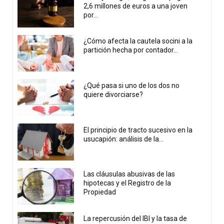
2,6 millones de euros a una joven
por...
¿Cómo afecta la cautela socini a la
partición hecha por contador...
¿Qué pasa si uno de los dos no
quiere divorciarse?
El principio de tracto sucesivo en la
usucapión: análisis de la...
Las cláusulas abusivas de las
hipotecas y el Registro de la
Propiedad
La repercusión del IBI y la tasa de