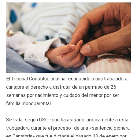
El Tribunal Constitucional ha reconocido a una trabajadora
cántabra el derecho a disfrutar de un permiso de 26
semanas por nacimiento y cuidado del menor por ser
familia monoparental.
Se trata, según USO -que ha asistido jurídicamente a esta
trabajadora durante el proceso- de una «sentencia pionera
en Cantabria» que fue dictada el pasado 13 de enero por