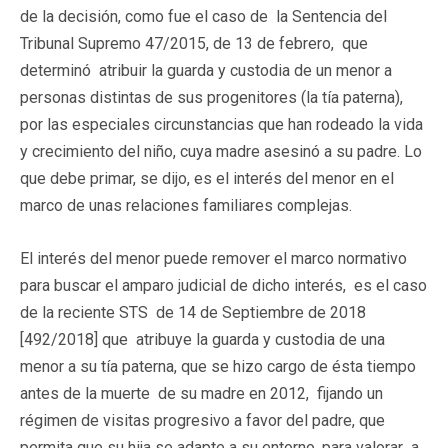
de la decisión, como fue el caso de la Sentencia del
Tribunal Supremo 47/2015, de 13 de febrero, que
determinó atribuir la guarda y custodia de un menor a
personas distintas de sus progenitores (la tía paterna),
por las especiales circunstancias que han rodeado la vida
y crecimiento del niño, cuya madre asesinó a su padre. Lo
que debe primar, se dijo, es el interés del menor en el
marco de unas relaciones familiares complejas.
El interés del menor puede remover el marco normativo
para buscar el amparo judicial de dicho interés, es el caso
de la reciente STS de 14 de Septiembre de 2018
[492/2018] que atribuye la guarda y custodia de una
menor a su tía paterna, que se hizo cargo de ésta tiempo
antes de la muerte de su madre en 2012, fijando un
régimen de visitas progresivo a favor del padre, que
permita que su hija se adapte a su entorno, para valorar a