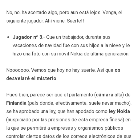
No, no, ha acertado algo, pero aun está lejos. Venga, el
siguiente jugador. Ahí viene. Suerte!!
Jugador nº 3
.- Que un trabajador, durante sus
vacaciones de navidad fue con sus hijos a la nieve y le
hizo una foto con su móvil Nokia de última generación.
Nooooooo. Vemos que hoy no hay suerte. Así que
os
desvelaré el misterio
…
Pues bien, parece ser que el parlamento (
cámara
alta) de
Finlandia
(país donde, efectivamente, suele nevar mucho),
se ha aprobado una ley, que han apodado como
ley Nokia
(auspiciado por las presiones de esta empresa finesa) en
la que se permitirá a empresas y organismos públicos
controlar ciertos datos de los correos electrónicos de sus