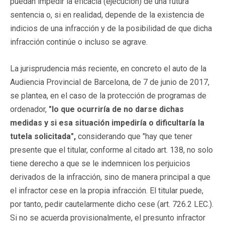
puedan impedir la eficacia (ejecución) de una futura
sentencia o, si en realidad, depende de la existencia de
indicios de una infracción y de la posibilidad de que dicha
infracción continúe o incluso se agrave.
La jurisprudencia más reciente, en concreto el auto de la
Audiencia Provincial de Barcelona, de 7 de junio de 2017,
se plantea, en el caso de la protección de programas de
ordenador,
"lo que ocurriría de no darse dichas
medidas y si esa situación impediría o dificultaría la
tutela solicitada",
considerando que "hay que tener
presente que el titular, conforme al citado art. 138, no solo
tiene derecho a que se le indemnicen los perjuicios
derivados de la infracción, sino de manera principal a que
el infractor cese en la propia infracción. El titular puede,
por tanto, pedir cautelarmente dicho cese (art. 726.2 LEC.).
Si no se acuerda provisionalmente, el presunto infractor