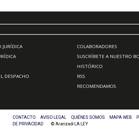
 JURÍDICA
COLABORADORES
URÍDICA
SUSCRÍBETE A NUESTRO B
HISTÓRICO
EL DESPACHO
RSS
RECOMENDAMOS
CONTACTO
AVISO LEGAL
QUIÉNES SOMOS
MAPA WEB
P
DE PRIVACIDAD
© Aranzadi LA LEY