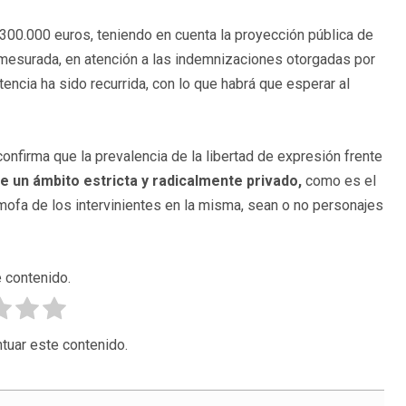
e 300.000 euros, teniendo en cuenta la proyección pública de
smesurada, en atención a las indemnizaciones otorgadas por
encia ha sido recurrida, con lo que habrá que esperar al
onfirma que la prevalencia de la libertad de expresión frente
 de un ámbito estricta y radicalmente privado,
como es el
mofa de los intervinientes en la misma, sean o no personajes
 contenido.
tuar este contenido.