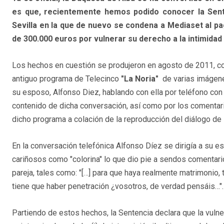
es que, recientemente hemos podido conocer la Sente
Sevilla en la que de nuevo se condena a Mediaset al pa
de 300.000 euros por vulnerar su derecho a la intimidad 
Los hechos en cuestión se produjeron en agosto de 2011, co
antiguo programa de Telecinco
"La Noria"
de varias imágene
su esposo, Alfonso Diez, hablando con ella por teléfono con 
contenido de dicha conversación, así como por los comentar
dicho programa a colación de la reproducción del diálogo de l
En la conversación telefónica Alfonso Díez se dirigía a su 
cariñosos como "colorina" lo que dio pie a sendos comentari
pareja, tales como: "[…] para que haya realmente matrimonio,
tiene que haber penetración ¿vosotros, de verdad pensáis…".
Partiendo de estos hechos, la Sentencia declara que la vulne