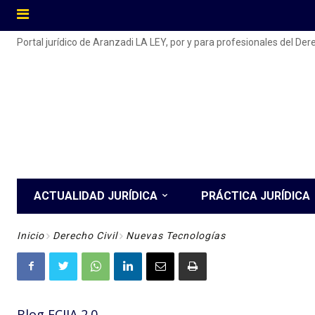
Portal jurídico de Aranzadi LA LEY, por y para profesionales del De
ACTUALIDAD JURÍDICA
PRÁCTICA JURÍDICA
Inicio
Derecho Civil
Nuevas Tecnologías
Blog ECIJA 2.0