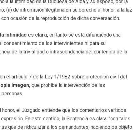
echo a la intimidad de la Duquesa de Alba y su esposo, por la
, (ii) de intromisión ilegítima en su derecho al honor, a la luz
a con ocasión de la reproducción de dicha conversación.
la intimidad es clara,
en tanto se está difundiendo una
l consentimiento de los intervinientes ni para su
ncia de la trivialidad o intrascendencia del contenido de la
n el artículo 7 de la Ley 1/1982 sobre protección civil del
propia imagen,
que prohíbe la intervención de las
s personas.
 al honor, el Juzgado entiende que los comentarios vertidos
 expresión. En este sentido, la Sentencia es clara: "con tales
ás que de ridiculizar a los demandantes, haciéndolos objeto