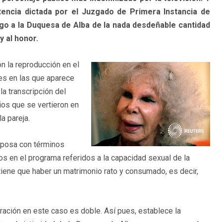
ncia dictada por el Juzgado de Primera Instancia de
go a la Duquesa de Alba de la nada desdeñable cantidad
y al honor.
n la reproducción en el
s en las que aparece
la transcripción del
ios que se vertieron en
a pareja.
esposa con términos
os en el programa referidos a la capacidad sexual de la
 tiene que haber un matrimonio rato y consumado, es decir,
ración en este caso es doble. Así pues, establece la