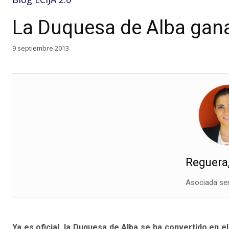
La Duquesa de Alba gana 
9 septiembre 2013
Reguera
Asociada sen
Ya es oficial, la Duquesa de Alba se ha convertido en e