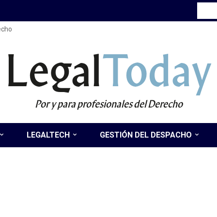
recho
Legal
Today
Por y para profesionales del Derecho
LEGALTECH
GESTIÓN DEL DESPACHO