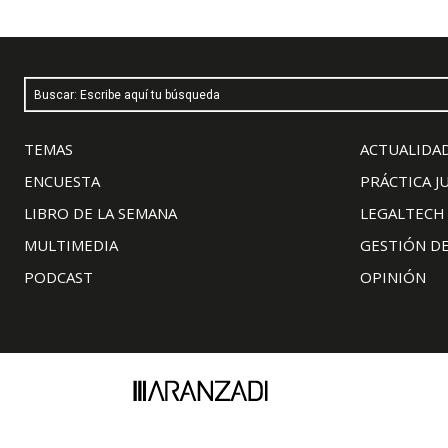
Buscar: Escribe aquí tu búsqueda
TEMAS
ACTUALIDAD
ENCUESTA
PRÁCTICA J
LIBRO DE LA SEMANA
LEGALTECH
MULTIMEDIA
GESTIÓN D
PODCAST
OPINIÓN