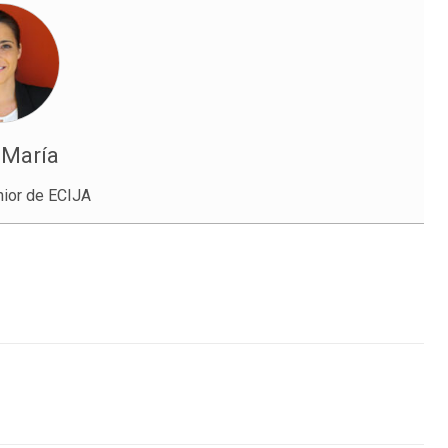
 María
ior de ECIJA