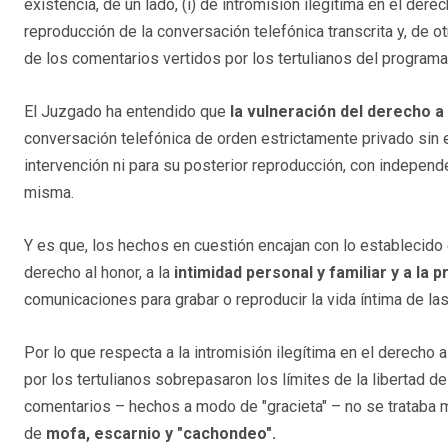
existencia, de un lado, (i) de intromisión ilegítima en el der
reproducción de la conversación telefónica transcrita y, de otro
de los comentarios vertidos por los tertulianos del program
El Juzgado ha entendido que
la vulneración del derecho a 
conversación telefónica de orden estrictamente privado sin e
intervención ni para su posterior reproducción, con independe
misma.
Y es que, los hechos en cuestión encajan con lo establecido e
derecho al honor, a la
intimidad personal y familiar y a la 
comunicaciones para grabar o reproducir la vida íntima de la
Por lo que respecta a la intromisión ilegítima en el derecho
por los tertulianos sobrepasaron los límites de la libertad de
comentarios – hechos a modo de "gracieta" – no se trataba m
de
mofa, escarnio y "cachondeo".