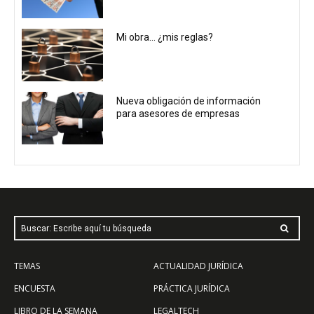
Mi obra… ¿mis reglas?
Nueva obligación de información
para asesores de empresas
Buscar: Escribe aquí tu búsqueda
TEMAS
ACTUALIDAD JURÍDICA
ENCUESTA
PRÁCTICA JURÍDICA
LIBRO DE LA SEMANA
LEGALTECH